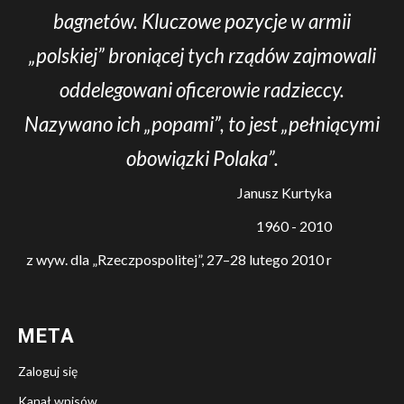
bagnetów. Kluczowe pozycje w armii
„polskiej” broniącej tych rządów zajmowali
oddelegowani oficerowie radzieccy.
Nazywano ich „popami”, to jest „pełniącymi
obowiązki Polaka”.
Janusz Kurtyka
1960 - 2010
z wyw. dla „Rzeczpospolitej”, 27–28 lutego 2010 r
META
Zaloguj się
Kanał wpisów