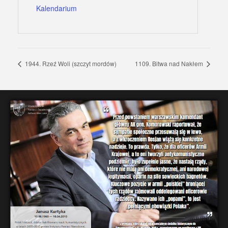
Kalendarium
1944. Rzeź Woli (szczyt mordów)
1109. Bitwa nad Nakłem