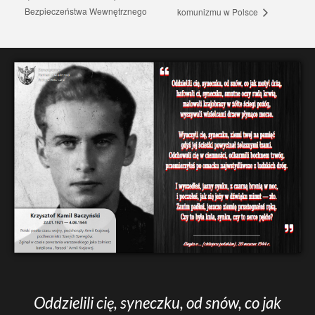
Bezpieczeństwa Wewnętrznego
komunizmu w Polsce
Oddzielili cię, syneczku, od snów, co jak