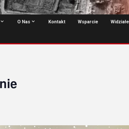
O Nas
Kontakt
Wsparcie
Widziałe
nie