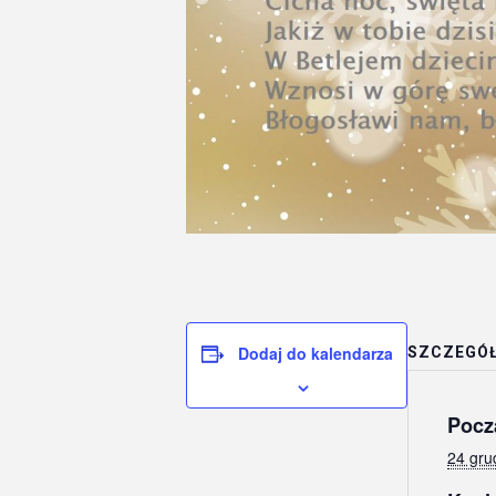
Dodaj do kalendarza
SZCZEGÓ
Pocz
24 gru