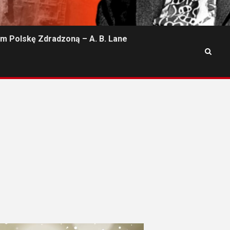
m Polskę Zdradzoną – A. B. Lane