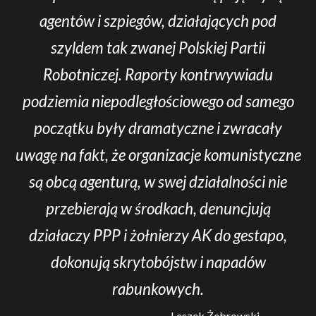
agentów i szpiegów, działających pod
szyldem tak zwanej Polskiej Partii
Robotniczej. Raporty kontrwywiadu
podziemia niepodległościowego od samego
początku były dramatyczne i zwracały
uwagę na fakt, że organizacje komunistyczne
są obcą agenturą, w swej działalności nie
przebierają w środkach, denuncjują
działaczy PPP i żołnierzy AK do gestapo,
dokonują skrytobójstw i napadów
rabunkowych.
Leszek Żebrowski