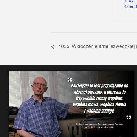
Bitwy
,
Kalend
1655. Wkroczenie armii szwedzkiej 