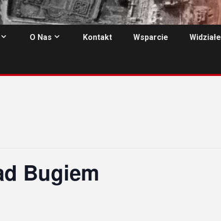
O Nas
Kontakt
Wsparcie
Widziałe
nad Bugiem