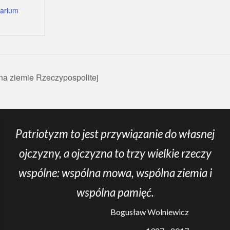
arium
na ziemie Rzeczypospolitej
Patriotyzm to jest przywiązanie do własnej
ojczyzny, a ojczyzna to trzy wielkie rzeczy
wspólne: wspólna mowa, wspólna ziemia i
wspólna pamięć.
Bogusław Wolniewicz