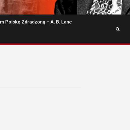
m Polskę Zdradzoną – A. B. Lane