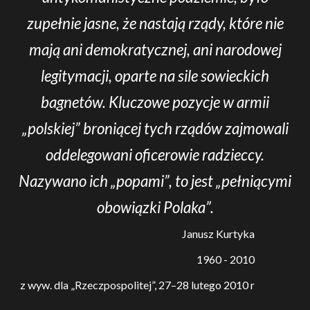
zupełnie jasne, że nastają rządy, które nie
mają ani demokratycznej, ani narodowej
legitymacji, oparte na sile sowieckich
bagnetów. Kluczowe pozycje w armii
„polskiej” broniącej tych rządów zajmowali
oddelegowani oficerowie radzieccy.
Nazywano ich „popami”, to jest „pełniącymi
obowiązki Polaka”.
Janusz Kurtyka
1960 - 2010
z wyw. dla „Rzeczpospolitej”, 27–28 lutego 2010 r