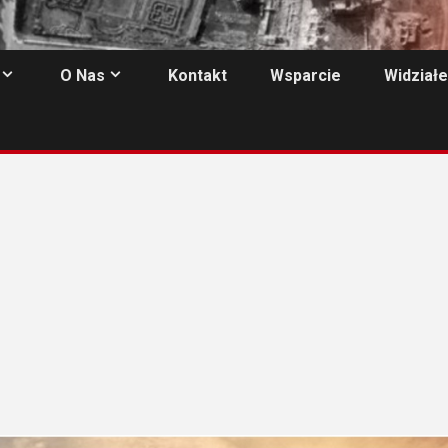
O Nas
Kontakt
Wsparcie
Widziałe