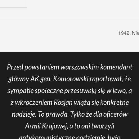
1942. Ni
Przed powstaniem warszawskim komendant
główny AK gen. Komorowski raportował, że
sympatie społeczne przesuwają się w lewo, a
z wkroczeniem Rosjan wiążą się konkretne
nadzieje. To prawda. Tylko że dla oficerów
Armii Krajowej, a to oni tworzyli
antykomunistyczne podziemie, było