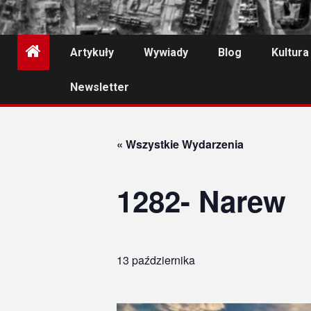
Artykuły
Wywiady
Blog
Kultura
Newsletter
« Wszystkie Wydarzenia
1282- Narew
13 października