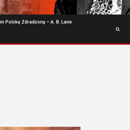
m Polskę Zdradzoną – A. B. Lane