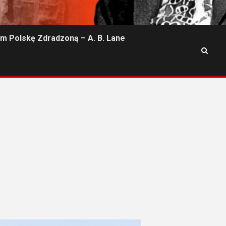
m Polskę Zdradzoną – A. B. Lane