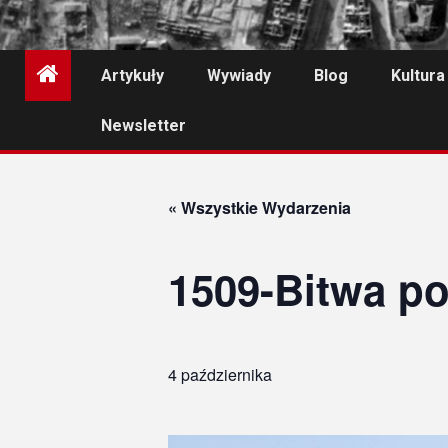
Artykuły
Wywiady
Blog
Kultura
Newsletter
« Wszystkie Wydarzenia
1509-Bitwa p
4 października