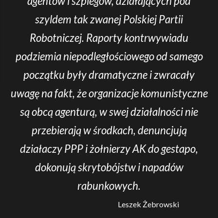
agentów i szpiegów, działających pod
szyldem tak zwanej Polskiej Partii
Robotniczej. Raporty kontrwywiadu
podziemia niepodległościowego od samego
początku były dramatyczne i zwracały
uwagę na fakt, że organizacje komunistyczne
są obcą agenturą, w swej działalności nie
przebierają w środkach, denuncjują
działaczy PPP i żołnierzy AK do gestapo,
dokonują skrytobójstw i napadów
rabunkowych.
Leszek Żebrowski