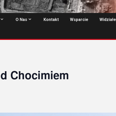
O Nas
Kontakt
Wsparcie
Widziałe
od Chocimiem