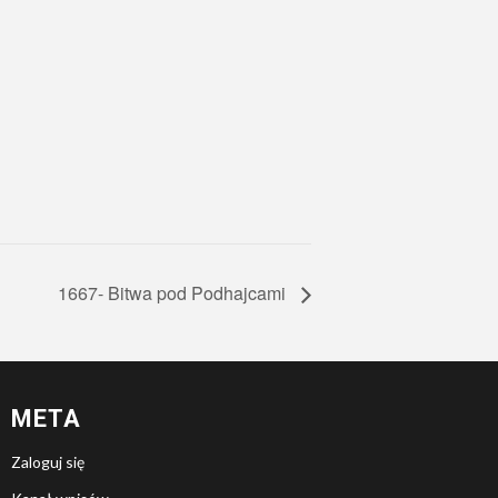
1667- Bitwa pod Podhajcami
META
Zaloguj się