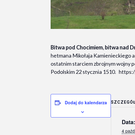
Bitwa pod Chocimiem, bitwa nad D
hetmana Mikołaja Kamienieckiego a
ostatnim starciem zbrojnym wojny 
Podolskim 22 stycznia 1510. https:
Dodaj do kalendarza
SZCZEGÓ
Data
4 paźd