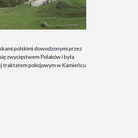
jskami polskimi dowodzonymi przez
ię zwycięstwem Polaków i była
nej traktatem pokojowym w Kamieńcu