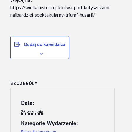
https://wielkahistoria.pl/bitwa-pod-kutyszczami-
najbardziej-spektakularny-triumf-husarii/
Dodaj do kalendarza
SZCZEGÓŁY
Data:
26 września
Kategorie Wydarzenie:
Bitwy
,
Kalendarium