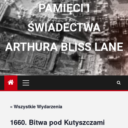
PAMIĘCI I
ŚWIADECTWA
ARTHURA BLISS LANE
Menu
główne
« Wszystkie Wydarzenia
1660. Bitwa pod Kutyszczami