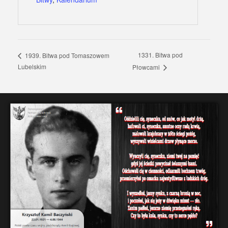
1331. Bitwa pod
1939. Bitwa pod Tomaszowem
Lubelskim
Płowcami