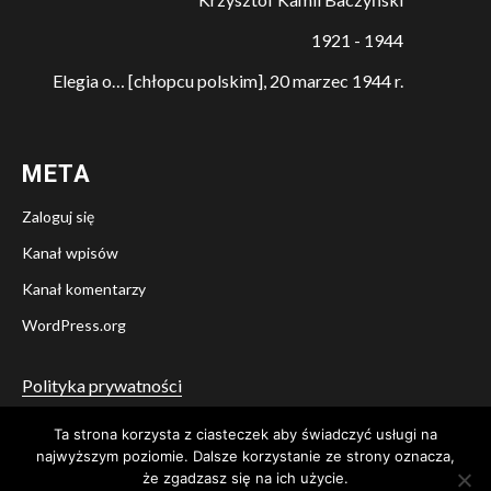
1921 - 1944
Elegia o… [chłopcu polskim], 20 marzec 1944 r.
META
Zaloguj się
Kanał wpisów
Kanał komentarzy
WordPress.org
Polityka prywatności
Ta strona korzysta z ciasteczek aby świadczyć usługi na
Twitter
Facebook
YouTube
Instagram
najwyższym poziomie. Dalsze korzystanie ze strony oznacza,
że zgadzasz się na ich użycie.