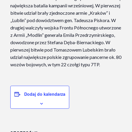
największa batalia kampanii wrześniowej. W pierwszej
bitwie udział brały zjednoczone armie „Kraków” i
„Lublin” pod dowództwem gen. Tadeusza Piskora. W
drugiej walczyły wojska Frontu Północnego utworzone
z Armii „Modlin” generała Emila Przedrzymirskiego,
dowodzone przez Stefana Dęba-Biernackiego. W
pierwszej bitwie pod Tomaszowem Lubelskim brało
udział największe polskie zgrupowanie pancerne ok. 80
wozów bojowych, w tym 22 czołgi typu 7TP.
Dodaj do kalendarza