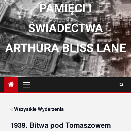
PAMIĘCI I
ŚWIADECTWA
ARTHURA BLISS LANE
Menu
główne
« Wszystkie Wydarzenia
1939. Bitwa pod Tomaszowem