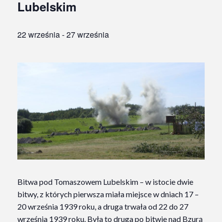
Lubelskim
22 września
-
27 września
Bitwa pod Tomaszowem Lubelskim – w istocie dwie
bitwy, z których pierwsza miała miejsce w dniach 17 –
20 września 1939 roku, a druga trwała od 22 do 27
września 1939 roku. Była to druga po bitwie nad Bzurą