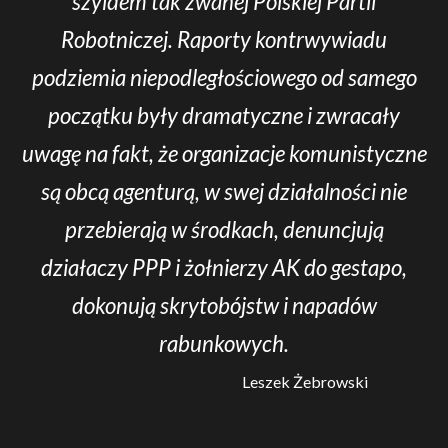
szyldem tak zwanej Polskiej Partii
Robotniczej. Raporty kontrwywiadu
podziemia niepodległościowego od samego
początku były dramatyczne i zwracały
uwagę na fakt, że organizacje komunistyczne
są obcą agenturą, w swej działalności nie
przebierają w środkach, denuncjują
działaczy PPP i żołnierzy AK do gestapo,
dokonują skrytobójstw i napadów
rabunkowych.
Leszek Żebrowski