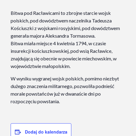
Bitwa pod Racławicami to zbrojne starcie wojsk
polskich, pod dowództwem naczelnika Tadeusza
Kościuszki z wojskami rosyjskimi, pod dowództwem
generała majora Aleksandra Tormasowa.
Bitwa miała miejsce 4 kwietnia 1794, w czasie
insurekcji kościuszkowskiej, pod wsią Racławice,
znajdującą się obecnie w powiecie miechowskim, w
województwie małopolskim.
W wyniku wygranej wojsk polskich, pomimo niezbyt
dużego znaczenia militarnego, pozwoliła podnieść
morale powstańców już w dwanaście dni po
rozpoczęciu powstania.
Dodaj do kalendarza