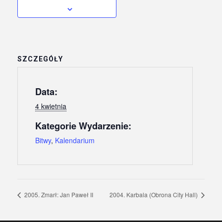
SZCZEGÓŁY
Data:
4 kwietnia
Kategorie Wydarzenie:
Bitwy
,
Kalendarium
2005. Zmarł: Jan Paweł II
2004. Karbala (Obrona City Hall)