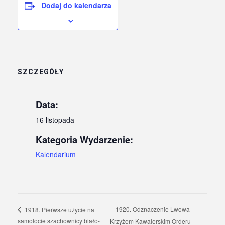
Dodaj do kalendarza
SZCZEGÓŁY
Data:
16 listopada
Kategoria Wydarzenie:
Kalendarium
1920. Odznaczenie Lwowa
1918. Pierwsze użycie na
samolocie szachownicy biało-
Krzyżem Kawalerskim Orderu