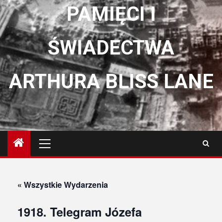
PAMIĘCI I
ŚWIADECTWA
ARTHURA BLISS LANE
Menu
główne
« Wszystkie Wydarzenia
1918. Telegram Józefa