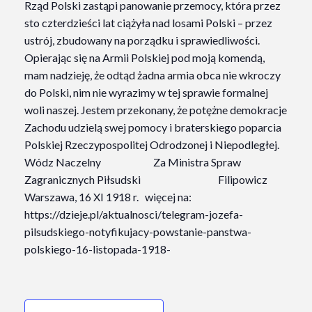
Rząd Polski zastąpi panowanie przemocy, która przez
sto czterdzieści lat ciążyła nad losami Polski – przez
ustrój, zbudowany na porządku i sprawiedliwości.
Opierając się na Armii Polskiej pod moją komendą,
mam nadzieję, że odtąd żadna armia obca nie wkroczy
do Polski, nim nie wyrazimy w tej sprawie formalnej
woli naszej. Jestem przekonany, że potężne demokracje
Zachodu udzielą swej pomocy i braterskiego poparcia
Polskiej Rzeczypospolitej Odrodzonej i Niepodległej.
Wódz Naczelny Za Ministra Spraw
Zagranicznych Piłsudski Filipowicz
Warszawa, 16 XI 1918 r.
więcej na:
https://dzieje.pl/aktualnosci/telegram-jozefa-
pilsudskiego-notyfikujacy-powstanie-panstwa-
polskiego-16-listopada-1918-