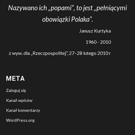
Nazywano ich „popami”, to jest „pełniącymi
obowiązki Polaka”.
Janusz Kurtyka
1960 - 2010
z wyw. dla „Rzeczpospolitej”, 27–28 lutego 2010 r
META
Zaloguj się
Kanał wpisów
Kanał komentarzy
WordPress.org