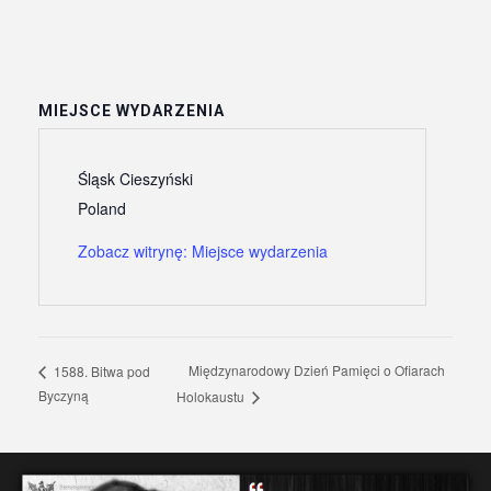
MIEJSCE WYDARZENIA
Śląsk Cieszyński
Poland
Zobacz witrynę: Miejsce wydarzenia
Międzynarodowy Dzień Pamięci o Ofiarach
1588. Bitwa pod
Byczyną
Holokaustu