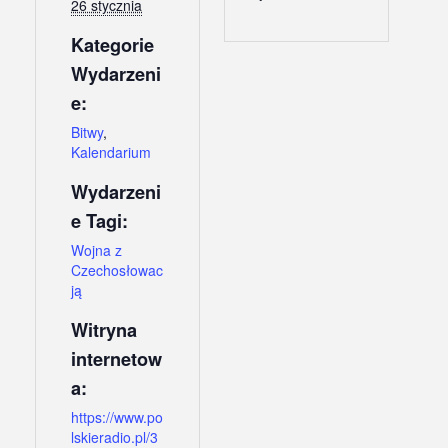
26 stycznia
Kategorie
Wydarzeni
e:
Bitwy
,
Kalendarium
Wydarzeni
e Tagi:
Wojna z
Czechosłowac
ją
Witryna
internetow
a:
https://www.po
lskieradio.pl/3