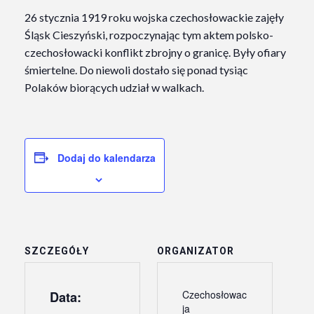
26 stycznia 1919 roku wojska czechosłowackie zajęły
Śląsk Cieszyński, rozpoczynając tym aktem polsko-
czechosłowacki konflikt zbrojny o granicę. Były ofiary
śmiertelne. Do niewoli dostało się ponad tysiąc
Polaków biorących udział w walkach.
Dodaj do kalendarza
SZCZEGÓŁY
ORGANIZATOR
Czechosłowac
Data:
ja