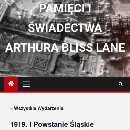
PAMIĘCI I
ŚWIADECTWA
ARTHURA BLISS LANE
Menu
główne
« Wszystkie Wydarzenia
1919. I Powstanie Śląskie