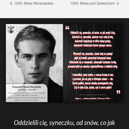
1920. Bitwa Warszawska
1920. Bitwa pod Zadwórzem
Oddzielili cię, syneczku, od snów, co jak