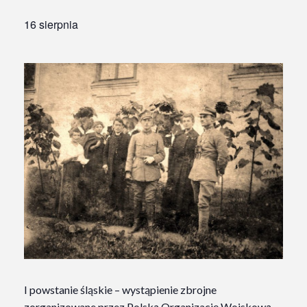
16 sierpnia
I powstanie śląskie – wystąpienie zbrojne
zorganizowane przez Polską Organizację Wojskową