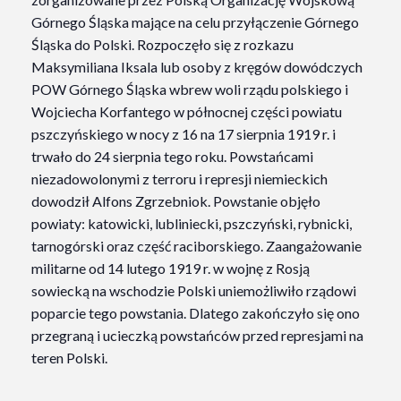
Górnego Śląska mające na celu przyłączenie Górnego
Śląska do Polski. Rozpoczęło się z rozkazu
Maksymiliana Iksala lub osoby z kręgów dowódczych
POW Górnego Śląska wbrew woli rządu polskiego i
Wojciecha Korfantego w północnej części powiatu
pszczyńskiego w nocy z 16 na 17 sierpnia 1919 r. i
trwało do 24 sierpnia tego roku. Powstańcami
niezadowolonymi z terroru i represji niemieckich
dowodził Alfons Zgrzebniok. Powstanie objęło
powiaty: katowicki, lubliniecki, pszczyński, rybnicki,
tarnogórski oraz część raciborskiego. Zaangażowanie
militarne od 14 lutego 1919 r. w wojnę z Rosją
sowiecką na wschodzie Polski uniemożliwiło rządowi
poparcie tego powstania. Dlatego zakończyło się ono
przegraną i ucieczką powstańców przed represjami na
teren Polski.