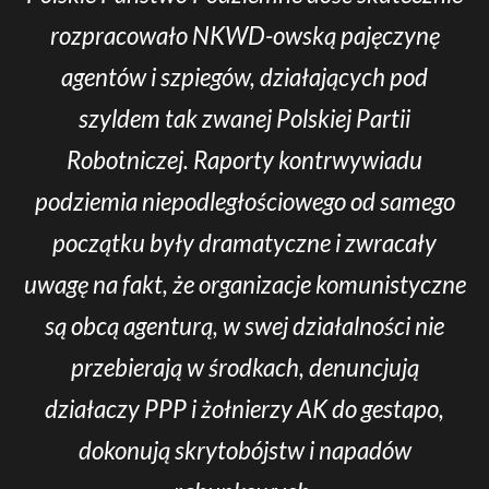
rozpracowało NKWD-owską pajęczynę
agentów i szpiegów, działających pod
szyldem tak zwanej Polskiej Partii
Robotniczej. Raporty kontrwywiadu
podziemia niepodległościowego od samego
początku były dramatyczne i zwracały
uwagę na fakt, że organizacje komunistyczne
są obcą agenturą, w swej działalności nie
przebierają w środkach, denuncjują
działaczy PPP i żołnierzy AK do gestapo,
dokonują skrytobójstw i napadów