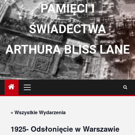
PAMIĘCI I
ŚWIADECTWA
ARTHURA BLISS LANE
Menu
główne
« Wszystkie Wydarzenia
1925- Odsłonięcie w Warszawie