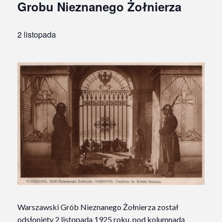
Grobu Nieznanego Żołnierza
2 listopada
Warszawski Grób Nieznanego Żołnierza został
odsłonięty 2 listopada 1925 roku, pod kolumnadą