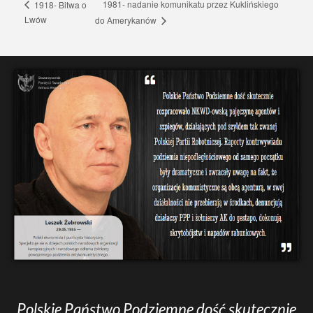
1981- nadanie komunikatu przez Kuklińskiego
1918- Bitwa o
Lwów
do Amerykanów
Polskie Państwo Podziemne dość skutecznie