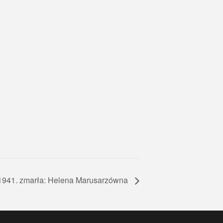
1941. zmarła: Helena Marusarzówna