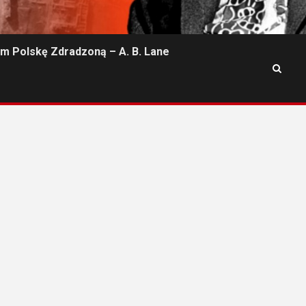
m Polskę Zdradzoną – A. B. Lane