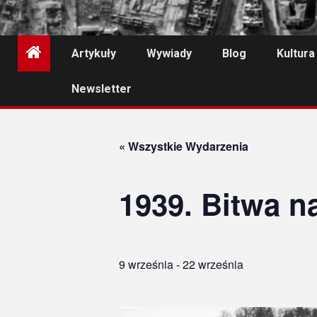
Artykuły
Wywiady
Blog
Kultura
Newsletter
« Wszystkie Wydarzenia
1939. Bitwa n
9 września
-
22 września