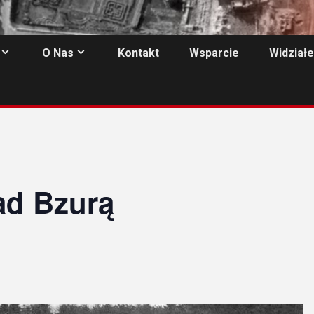
O Nas
Kontakt
Wsparcie
Widziałe
ad Bzurą