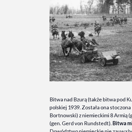
Bitwa nad Bzurą (także bitwa pod Ku
polskiej 1939. Została ona stoczona
Bortnowski) z niemieckimi 8 Armią (
(gen. Gerd von Rundstedt).
Bitwa mi
Dowództwo niemieckie nie zauważyło