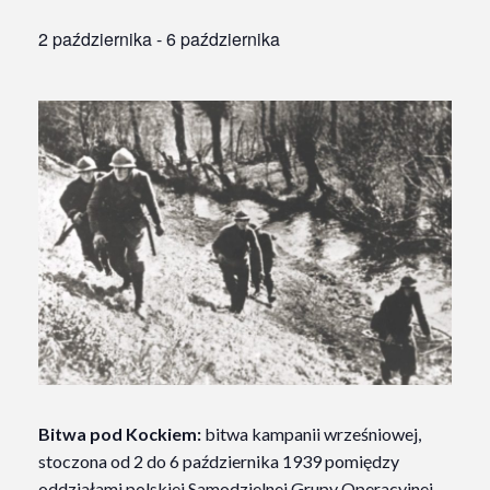
2 października
-
6 października
Bitwa pod Kockiem:
bitwa kampanii wrześniowej,
stoczona od 2 do 6 października 1939 pomiędzy
oddziałami polskiej Samodzielnej Grupy Operacyjnej