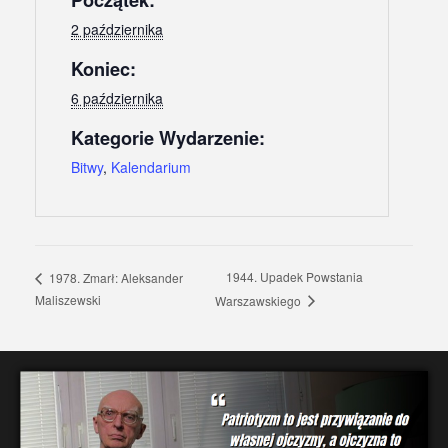
Początek:
2 października
Koniec:
6 października
Kategorie Wydarzenie:
Bitwy
,
Kalendarium
1944. Upadek Powstania
1978. Zmarł: Aleksander
Maliszewski
Warszawskiego