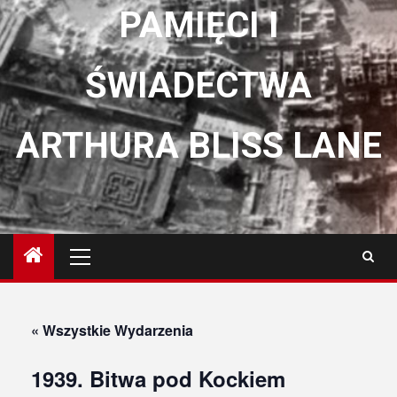
PAMIĘCI I
ŚWIADECTWA
ARTHURA BLISS LANE
Menu
główne
« Wszystkie Wydarzenia
1939. Bitwa pod Kockiem