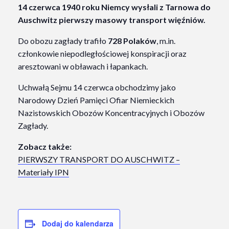
14 czerwca 1940 roku Niemcy wysłali z Tarnowa do
Auschwitz pierwszy masowy transport więźniów.
Do obozu zagłady trafiło
728 Polaków
, m.in.
członkowie niepodległościowej konspiracji oraz
aresztowani w obławach i łapankach.
Uchwałą Sejmu 14 czerwca obchodzimy jako
Narodowy Dzień Pamięci Ofiar Niemieckich
Nazistowskich Obozów Koncentracyjnych i Obozów
Zagłady.
Zobacz także:
PIERWSZY TRANSPORT DO AUSCHWITZ –
Materiały IPN
Dodaj do kalendarza