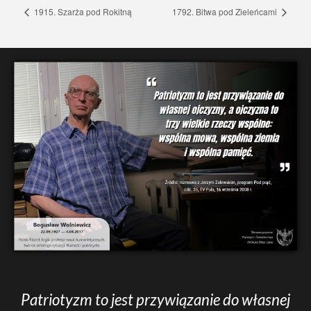
1915. Szarża pod Rokitną
1792. Bitwa pod Zieleńcami
Patriotyzm to jest przywiązanie do własnej