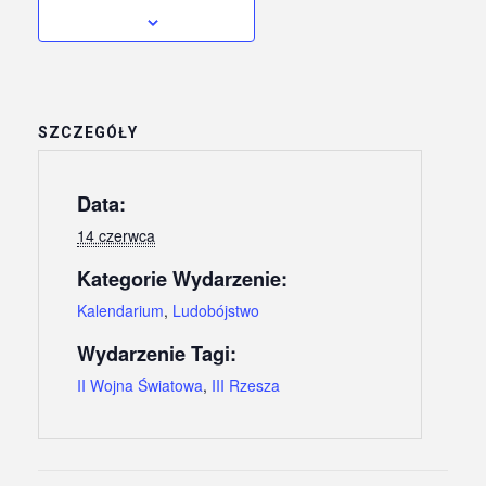
SZCZEGÓŁY
Data:
14 czerwca
Kategorie Wydarzenie:
Kalendarium
,
Ludobójstwo
Wydarzenie Tagi:
II Wojna Światowa
,
III Rzesza