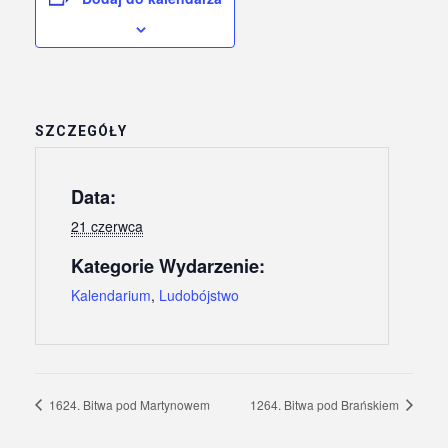
SZCZEGÓŁY
Data:
21 czerwca
Kategorie Wydarzenie:
Kalendarium
,
Ludobójstwo
1624. Bitwa pod Martynowem
1264. Bitwa pod Brańskiem