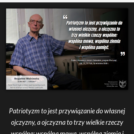
Patriotyzm to jest przywiązanie do własnej
ojczyzny, a ojczyzna to trzy wielkie rzeczy
wspólne: wspólna mowa, wspólna ziemia i