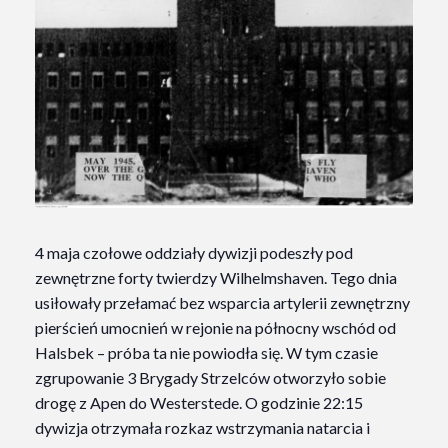
4 maja czołowe oddziały dywizji podeszły pod
zewnętrzne forty twierdzy Wilhelmshaven. Tego dnia
usiłowały przełamać bez wsparcia artylerii zewnętrzny
pierścień umocnień w rejonie na północny wschód od
Halsbek – próba ta nie powiodła się. W tym czasie
zgrupowanie 3 Brygady Strzelców otworzyło sobie
drogę z Apen do Westerstede. O godzinie 22:15
dywizja otrzymała rozkaz wstrzymania natarcia i