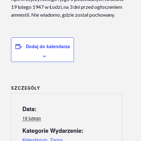
19 lutego 1947 w Łodzi, na 3 dni przed ogłoszeniem
amnestii. Nie wiadomo, gdzie został pochowany.
Dodaj do kalendarza
SZCZEGÓŁY
Data:
19 lutego
Kategorie Wydarzenie:
Kalendarium
,
Zgony