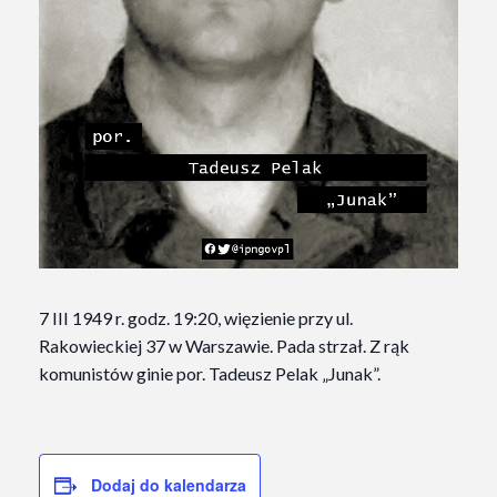
7 III 1949 r. godz. 19:20, więzienie przy ul.
Rakowieckiej 37 w Warszawie. Pada strzał.
Z rąk
komunistów ginie por. Tadeusz Pelak „Junak”.
Dodaj do kalendarza