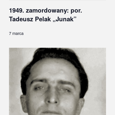
1949. zamordowany: por.
Tadeusz Pelak „Junak”
7 marca