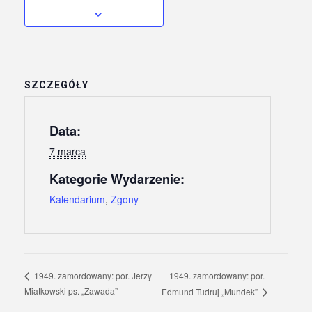
SZCZEGÓŁY
Data:
7 marca
Kategorie Wydarzenie:
Kalendarium
,
Zgony
1949. zamordowany: por.
1949. zamordowany: por. Jerzy
Miatkowski ps. „Zawada”
Edmund Tudruj „Mundek”