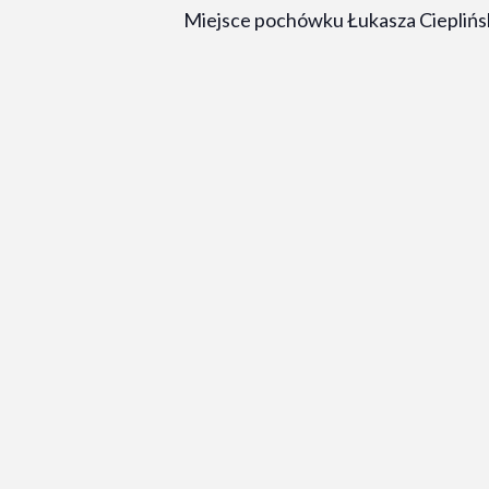
Miejsce pochówku Łukasza Cieplińsk