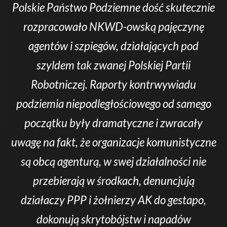
Polskie Państwo Podziemne dość skutecznie
rozpracowało NKWD-owską pajęczynę
agentów i szpiegów, działających pod
szyldem tak zwanej Polskiej Partii
Robotniczej. Raporty kontrwywiadu
podziemia niepodległościowego od samego
początku były dramatyczne i zwracały
uwagę na fakt, że organizacje komunistyczne
są obcą agenturą, w swej działalności nie
przebierają w środkach, denuncjują
działaczy PPP i żołnierzy AK do gestapo,
dokonują skrytobójstw i napadów