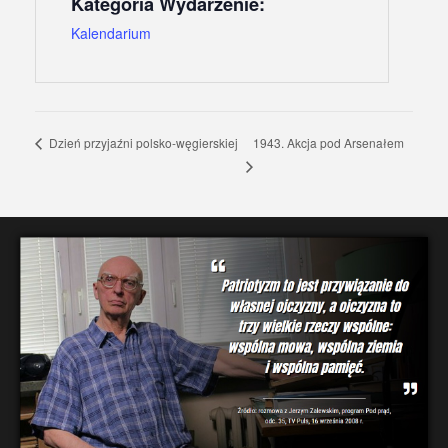
Kategoria Wydarzenie:
Kalendarium
1943. Akcja pod Arsenałem
Dzień przyjaźni polsko-węgierskiej