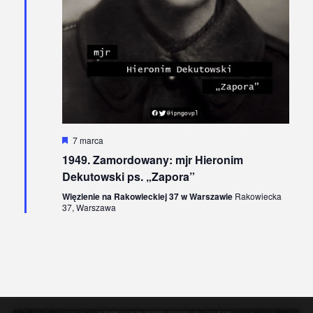
Wyróżnione
7 marca
1949. Zamordowany: mjr Hieronim
Dekutowski ps. „Zapora”
Więzienie na Rakowieckiej 37 w Warszawie
Rakowiecka
37, Warszawa