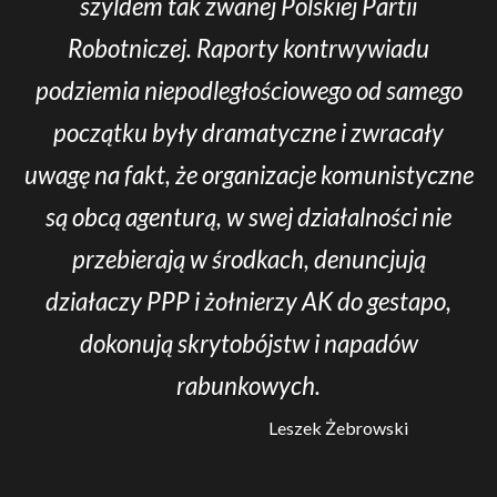
szyldem tak zwanej Polskiej Partii
Robotniczej. Raporty kontrwywiadu
podziemia niepodległościowego od samego
początku były dramatyczne i zwracały
uwagę na fakt, że organizacje komunistyczne
są obcą agenturą, w swej działalności nie
przebierają w środkach, denuncjują
działaczy PPP i żołnierzy AK do gestapo,
dokonują skrytobójstw i napadów
rabunkowych.
Leszek Żebrowski