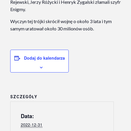
Rejewski, Jerzy Różycki i Henryk Zygalski złamali szyfr
Enigmy.
Wyczyn tej trójki skrócił wojnę o około 3 lata i tym
samym uratował około 30 milionów osób.
Dodaj do kalendarza
SZCZEGÓŁY
Data:
2022-12-31