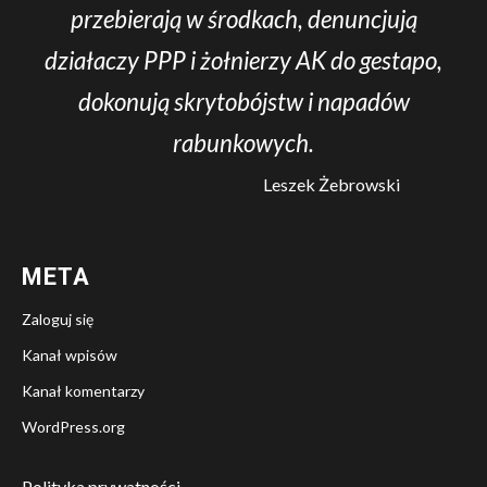
przebierają w środkach, denuncjują
działaczy PPP i żołnierzy AK do gestapo,
dokonują skrytobójstw i napadów
rabunkowych.
Leszek Żebrowski
META
Zaloguj się
Kanał wpisów
Kanał komentarzy
WordPress.org
Polityka prywatności