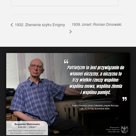
1939. zmarł: Roman Dmowski
1932. Złamanie szyfru Enigmy