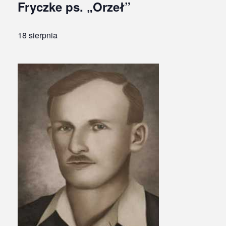
Fryczke ps. „Orzeł”
18 sierpnia