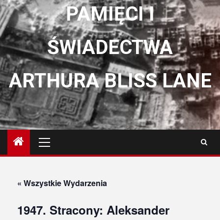
PAMIĘCI I
ŚWIADECTWA
ARTHURA BLISS LANE
Menu
główne
« Wszystkie Wydarzenia
1947. Stracony: Aleksander