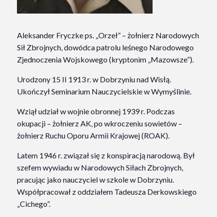
Aleksander Fryczke ps. „Orzeł” – żołnierz Narodowych
Sił Zbrojnych, dowódca patrolu leśnego Narodowego
Zjednoczenia Wojskowego (kryptonim „Mazowsze”).
Urodzony 15 II 1913 r. w Dobrzyniu nad Wisłą.
Ukończył Seminarium Nauczycielskie w Wymyślinie.
Wziął udział w wojnie obronnej 1939 r. Podczas
okupacji – żołnierz AK, po wkroczeniu sowietów –
żołnierz Ruchu Oporu Armii Krajowej (ROAK).
Latem 1946 r. związał się z konspiracją narodową. Był
szefem wywiadu w Narodowych Siłach Zbrojnych,
pracując jako nauczyciel w szkole w Dobrzyniu.
Współpracował z oddziałem Tadeusza Derkowskiego
„Cichego”.