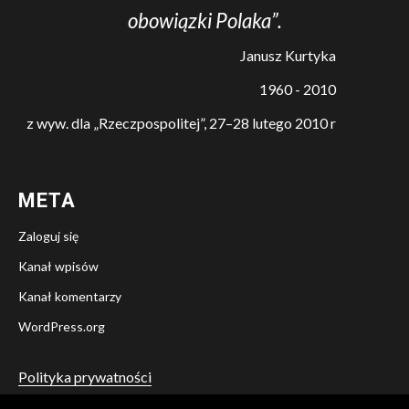
obowiązki Polaka”.
Janusz Kurtyka
1960 - 2010
z wyw. dla „Rzeczpospolitej”, 27–28 lutego 2010 r
META
Zaloguj się
Kanał wpisów
Kanał komentarzy
WordPress.org
Polityka prywatności