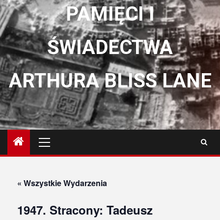
PAMIĘCI I
ŚWIADECTWA
ARTHURA BLISS LANE
Menu
główne
« Wszystkie Wydarzenia
1947. Stracony: Tadeusz