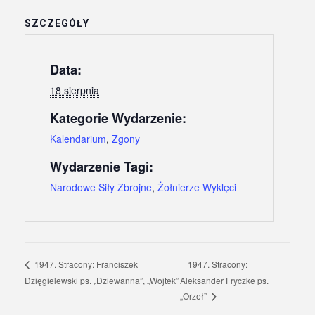
SZCZEGÓŁY
Data:
18 sierpnia
Kategorie Wydarzenie:
Kalendarium
,
Zgony
Wydarzenie Tagi:
Narodowe Siły Zbrojne
,
Żołnierze Wyklęci
1947. Stracony:
1947. Stracony: Franciszek
Dzięgielewski ps. „Dziewanna”, „Wojtek”
Aleksander Fryczke ps.
„Orzeł”