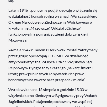
się.
Latem 1946 r. ponownie podjął decyzję o włączeniu się
w działalność konspiracyjną w ramach Warszawskiego
Okręgu Narodowego Zjednoczenia Wojskowego o
kryptonimie „Mazowsze”. Oddział „Cichego”
funkcjonował na pograniczu ziemi dobrzyńskiej i
Mazowsza.
24 maja 1947 r. Tadeusz Derkowski został zatrzymany
przez grupę operacyjną UB – MO. Za działalność
antykomunistyczną, 24 lipca 1947 r. Wojskowy Sąd
Rejonowy w Bydgoszczy skazał go „na karę śmierci,
utratę praw publicznych i obywatelskich praw
honorowych na zawsze oraz przepadek mienia”.
Wyrok wykonano 18 sierpnia o godzinie 15.30 w
więzieniu karno-śledczym w Bydgoszczy przy Wałach
Jagiellońskich. Potajemnie pochowany we wspólnej