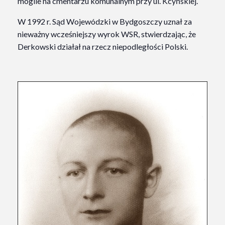
mogile na cmentarzu komunalnym przy ul. Kcyńskiej.
W 1992 r. Sąd Wojewódzki w Bydgoszczy uznał za
nieważny wcześniejszy wyrok WSR, stwierdzając, że
Derkowski działał na rzecz niepodległości Polski.