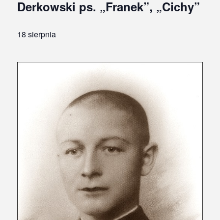
Derkowski ps. „Franek”, „Cichy”
18 sierpnia