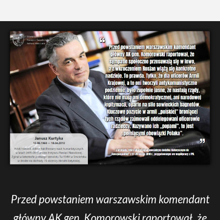
Przed powstaniem warszawskim komendant
główny AK gen. Komorowski raportował, że