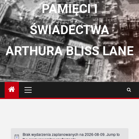
PAMIĘCI I
ŚWIADECTWA
ARTHURA BLISS LANE
Menu
główne
Brak wydarzenia zaplanowanych na 2026-08-09. Jump to