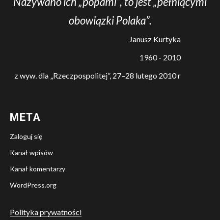
Nazywano ich „popami”, to jest „pełniącymi
obowiązki Polaka”.
Janusz Kurtyka
1960 - 2010
z wyw. dla „Rzeczpospolitej”, 27–28 lutego 2010 r
META
Zaloguj się
Kanał wpisów
Kanał komentarzy
WordPress.org
Polityka prywatności