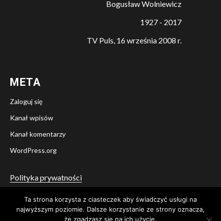
Bogusław Wolniewicz
1927 - 2017
TV Puls, 16 września 2008 r.
META
Zaloguj się
Kanał wpisów
Kanał komentarzy
WordPress.org
Polityka prywatności
Ta strona korzysta z ciasteczek aby świadczyć usługi na
Twitter
Facebook
YouTube
Instagram
najwyższym poziomie. Dalsze korzystanie ze strony oznacza,
że zgadzasz się na ich użycie.