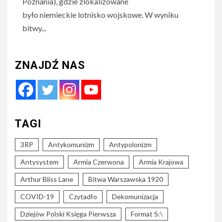
Poznania), gdzie zlokalizowane
było niemieckie lotnisko wojskowe. W wyniku
bitwy...
ZNAJDŹ NAS
TAGI
3RP
Antykomunizm
Antypolonizm
Antysystem
Armia Czerwona
Armia Krajowa
Arthur Bliss Lane
Bitwa Warszawska 1920
COVID-19
Czytadło
Dekomunizacja
Dziejów Polski Księga Pierwsza
Format S:\