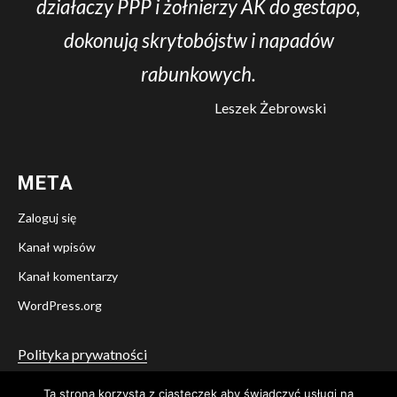
działaczy PPP i żołnierzy AK do gestapo,
dokonują skrytobójstw i napadów
rabunkowych.
Leszek Żebrowski
META
Zaloguj się
Kanał wpisów
Kanał komentarzy
WordPress.org
Polityka prywatności
Ta strona korzysta z ciasteczek aby świadczyć usługi na