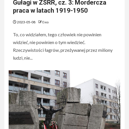
Gułagi w ZSRR, cz. 3: Mordercza
praca w latach 1919-1950
2023-05-08
Ewa
To, co widziałem, tego człowiek nie powinien
widzieć, nie powinien o tym wiedzieć.
Rzeczywistości łagrów, przeżywanej przez miliony
ludzi, nie...