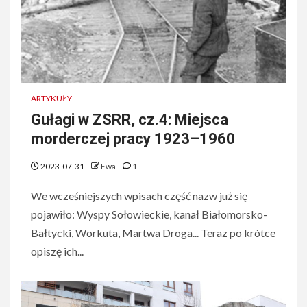
ARTYKUŁY
Gułagi w ZSRR, cz.4: Miejsca
morderczej pracy 1923–1960
2023-07-31
Ewa
1
We wcześniejszych wpisach część nazw już się
pojawiło: Wyspy Sołowieckie, kanał Białomorsko-
Bałtycki, Workuta, Martwa Droga... Teraz po krótce
opiszę ich...