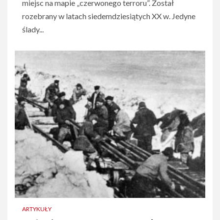
miejsc na mapie „czerwonego terroru”. Został
rozebrany w latach siedemdziesiątych XX w. Jedyne
ślady...
ARTYKUŁY