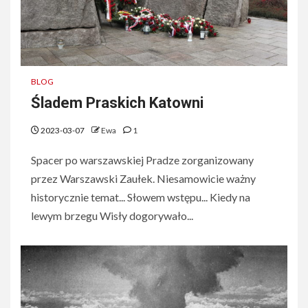
BLOG
Śladem Praskich Katowni
2023-03-07
Ewa
1
Spacer po warszawskiej Pradze zorganizowany
przez Warszawski Zaułek. Niesamowicie ważny
historycznie temat... Słowem wstępu... Kiedy na
lewym brzegu Wisły dogorywało...