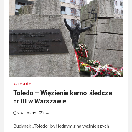
ARTYKUŁY
Toledo – Więzienie karno-śledcze
nr III w Warszawie
2023-06-12
Ewa
Budynek „Toledo” był jednym z najważniejszych