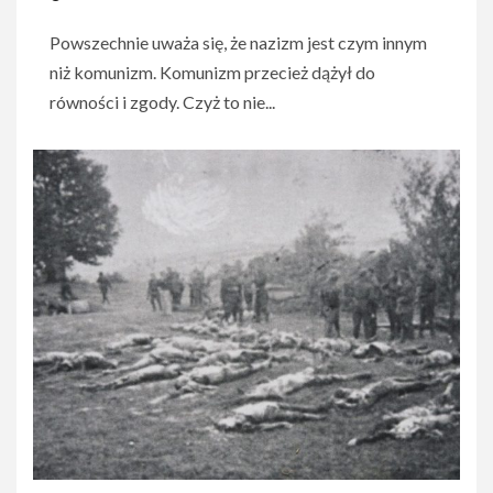
​Powszechnie uważa się, że nazizm jest czym innym
niż komunizm. Komunizm przecież dążył do
równości ​i zgody. Czyż to nie...