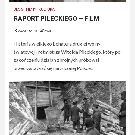
BLOG
FILMY
KULTURA
RAPORT PILECKIEGO – FILM
2023-09-15
Ewa
Historia wielkiego bohatera drugiej wojny
światowej - rotmistrza Witolda Pileckiego, który po
zakończeniu działań zbrojnych próbował
przeciwstawiać się narzuconej Polsce...