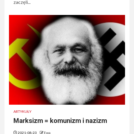
zaczęli...
ARTYKUŁY
Marksizm = komunizm i nazizm
2021-08-23
Ewa