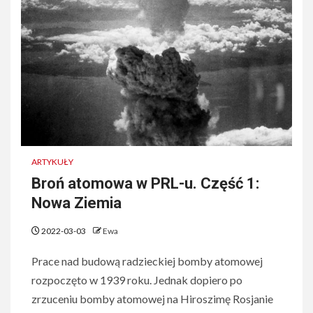
ARTYKUŁY
Broń atomowa w PRL-u. Część 1:
Nowa Ziemia
2022-03-03
Ewa
Prace nad budową radzieckiej bomby atomowej
rozpoczęto w 1939 roku. Jednak dopiero po
zrzuceniu bomby atomowej na Hiroszimę Rosjanie