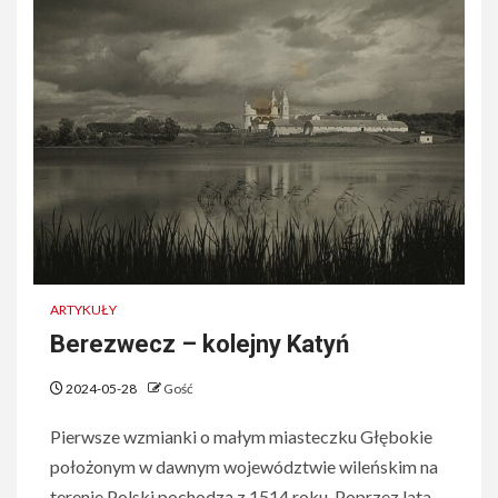
ARTYKUŁY
Berezwecz – kolejny Katyń
2024-05-28
Gość
Pierwsze wzmianki o małym miasteczku Głębokie
położonym w dawnym województwie wileńskim na
terenie Polski pochodzą z 1514 roku. Poprzez lata...