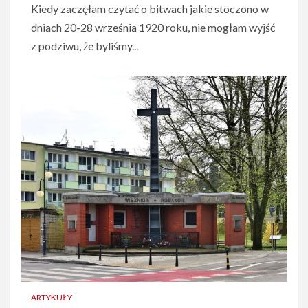
Kiedy zaczęłam czytać o bitwach jakie stoczono w
dniach 20-28 września 1920 roku, nie mogłam wyjść
z podziwu, że byliśmy...
ARTYKUŁY