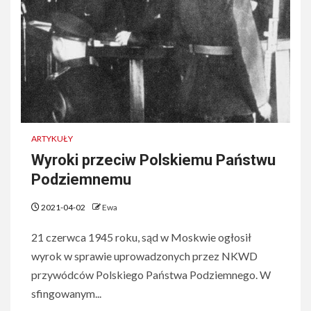
ARTYKUŁY
Wyroki przeciw Polskiemu Państwu
Podziemnemu
2021-04-02
Ewa
21 czerwca 1945 roku, sąd w Moskwie ogłosił
wyrok w sprawie uprowadzonych przez NKWD
przywódców Polskiego Państwa Podziemnego. W
sfingowanym...