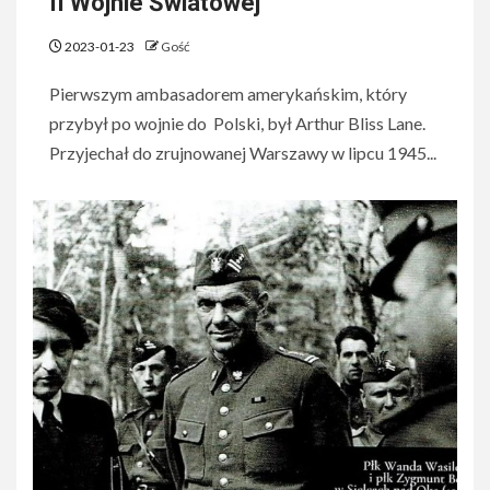
II Wojnie Światowej
2023-01-23
Gość
Pierwszym ambasadorem amerykańskim, który
przybył po wojnie do Polski, był Arthur Bliss Lane.
Przyjechał do zrujnowanej Warszawy w lipcu 1945...