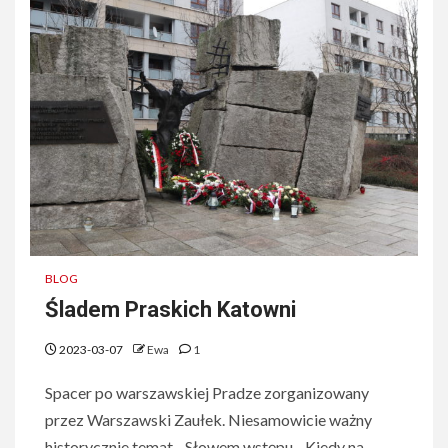
BLOG
Śladem Praskich Katowni
2023-03-07
Ewa
1
Spacer po warszawskiej Pradze zorganizowany
przez Warszawski Zaułek. Niesamowicie ważny
historycznie temat... Słowem wstępu... Kiedy na