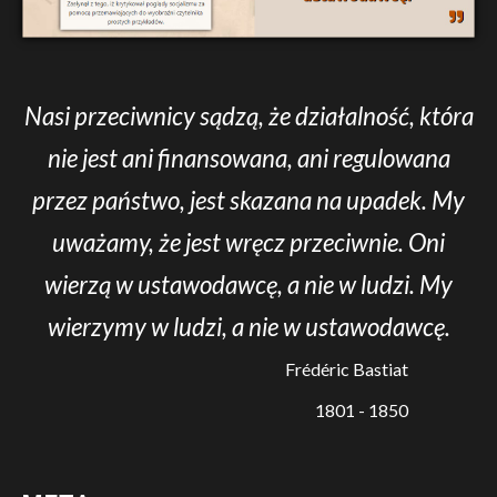
Nasi przeciwnicy sądzą, że działalność, która
nie jest ani finansowana, ani regulowana
przez państwo, jest skazana na upadek. My
uważamy, że jest wręcz przeciwnie. Oni
wierzą w ustawodawcę, a nie w ludzi. My
wierzymy w ludzi, a nie w ustawodawcę.
Frédéric Bastiat
1801 - 1850