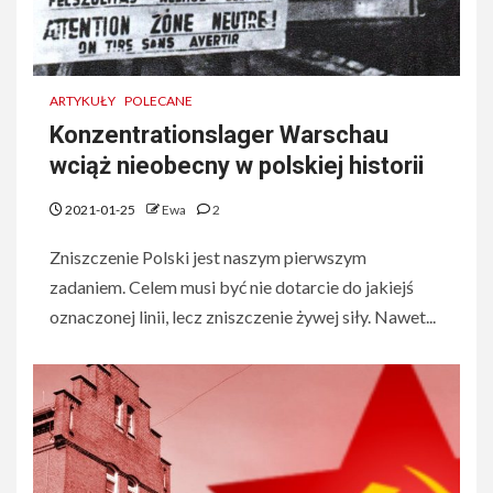
ARTYKUŁY
POLECANE
Konzentrationslager Warschau
wciąż nieobecny w polskiej historii
2021-01-25
Ewa
2
Zniszczenie Polski jest naszym pierwszym
zadaniem. Celem musi być nie dotarcie do jakiejś
oznaczonej linii, lecz zniszczenie żywej siły. Nawet...