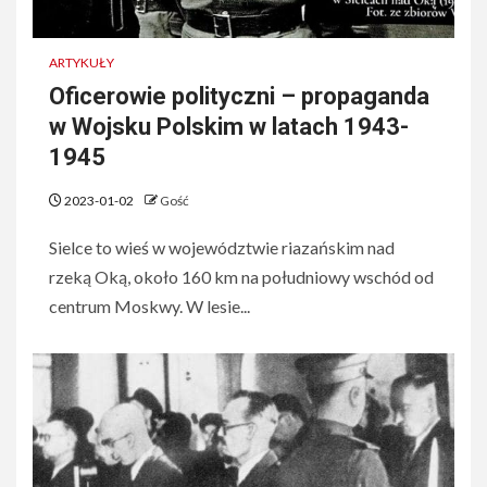
ARTYKUŁY
Oficerowie polityczni – propaganda
w Wojsku Polskim w latach 1943-
1945
2023-01-02
Gość
Sielce to wieś w województwie riazańskim nad
rzeką Oką, około 160 km na południowy wschód od
centrum Moskwy. W lesie...