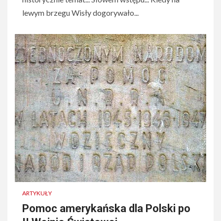
lewym brzegu Wisły dogorywało...
ARTYKUŁY
Pomoc amerykańska dla Polski po