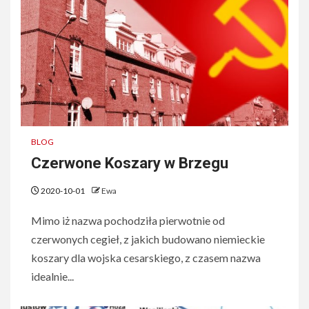
BLOG
Czerwone Koszary w Brzegu
2020-10-01
Ewa
Mimo iż nazwa pochodziła pierwotnie od
czerwonych cegieł, z jakich budowano niemieckie
koszary dla wojska cesarskiego, z czasem nazwa
idealnie...