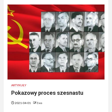
ARTYKUŁY
Pokazowy proces szesnastu
2021-04-01
Ewa