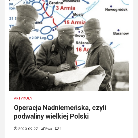
ARTYKUŁY
Operacja Nadniemeńska, czyli
podwaliny wielkiej Polski
2020-09-27
Ewa
1