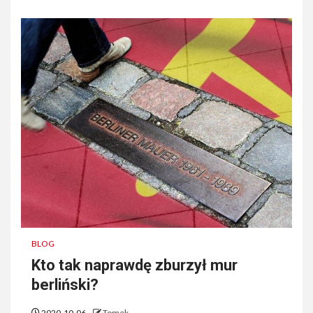
BLOG
Kto tak naprawdę zburzył mur
berliński?
2020-10-06
Tomek