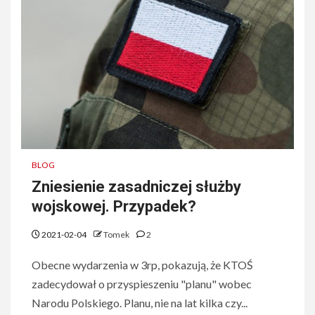
BLOG
Zniesienie zasadniczej służby
wojskowej. Przypadek?
2021-02-04
Tomek
2
Obecne wydarzenia w 3rp, pokazują, że KTOŚ
zadecydował o przyspieszeniu "planu" wobec
Narodu Polskiego. Planu, nie na lat kilka czy...