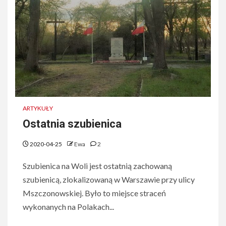
ARTYKUŁY
Ostatnia szubienica
2020-04-25
Ewa
2
Szubienica na Woli jest ostatnią zachowaną
szubienicą, zlokalizowaną w Warszawie przy ulicy
Mszczonowskiej. Było to miejsce straceń
wykonanych na Polakach...