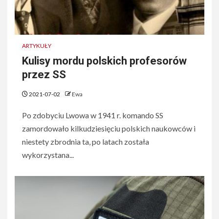
ARTYKUŁY
Kulisy mordu polskich profesorów
przez SS
2021-07-02
Ewa
Po zdobyciu Lwowa w 1941 r. komando SS
zamordowało kilkudziesięciu polskich naukowców i
niestety zbrodnia ta, po latach została
wykorzystana...