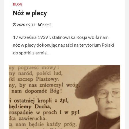
BLOG
Nóż w plecy
2020-09-17
Kamil
17 września 1939 r. stalinowska Rosja wbiła nam
nóż w plecy dokonując napaści na terytorium Polski
do spółki z armią...