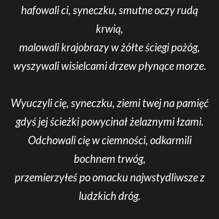
hafowali ci, syneczku, smutne oczy rudą
krwią,
malowali krajobrazy w żółte ściegi pożóg,
wyszywali wisielcami drzew płynące morze.
Wyuczyli cię, syneczku, ziemi twej na pamięć
gdyś jej ścieżki powycinał żelaznymi łzami.
Odchowali cię w ciemności, odkarmili
bochnem trwóg,
przemierzyłeś po omacku najwstydliwsze z
ludzkich dróg.