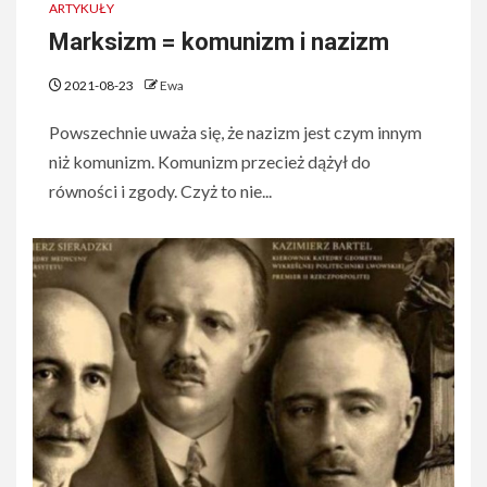
ARTYKUŁY
Marksizm = komunizm i nazizm
2021-08-23
Ewa
​Powszechnie uważa się, że nazizm jest czym innym
niż komunizm. Komunizm przecież dążył do
równości ​i zgody. Czyż to nie...