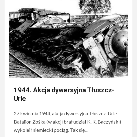
1944. Akcja dywersyjna Tłuszcz-
Urle
27 kwietnia 1944, akcja dywersyjna Tłuszcz-Urle.
Batalion Zośka (w akcji brał udział K. K. Baczyński)
wykoleił niemiecki pociąg. Tak się...