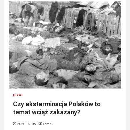
BLOG
Czy eksterminacja Polaków to
temat wciąż zakazany?
2020-02-06
Tomek