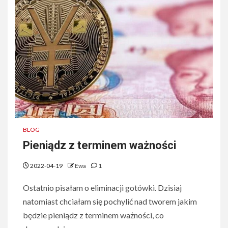
BLOG
Pieniądz z terminem ważności
2022-04-19
Ewa
1
Ostatnio pisałam o eliminacji gotówki. Dzisiaj
natomiast chciałam się pochylić nad tworem jakim
będzie pieniądz z terminem ważności, co