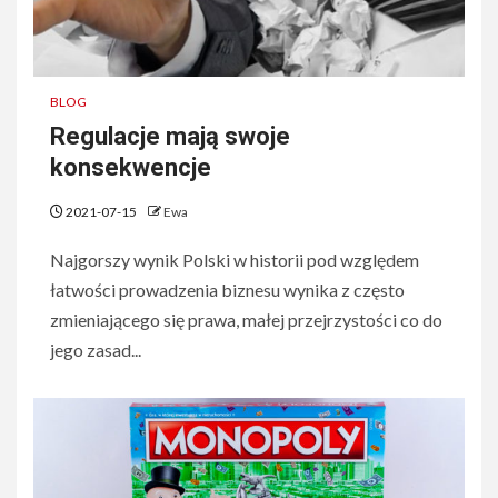
BLOG
Regulacje mają swoje
konsekwencje
2021-07-15
Ewa
Najgorszy wynik Polski w historii pod względem
łatwości prowadzenia biznesu wynika z często
zmieniającego się prawa, małej przejrzystości co do
jego zasad...