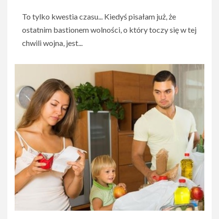
To tylko kwestia czasu... Kiedyś pisałam już, że
ostatnim bastionem wolności, o który toczy się w tej
chwili wojna, jest...