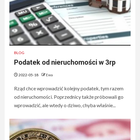
BLOG
Podatek od nieruchomości w 3rp
2022-05-18
Ewa
Rząd chce wprowadzić kolejny podatek, tym razem
od nieruchomości. Poprzednicy także próbowali go
wprowadzić, ale wtedy o dziwo, chyba właśnie...