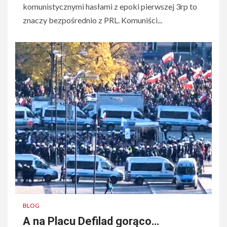
komunistycznymi hasłami z epoki pierwszej 3rp to
znaczy bezpośrednio z PRL. Komuniści...
BLOG
A na Placu Defilad gorąco…