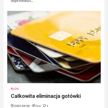
doprowadzi...
BLOG
Całkowita eliminacja gotówki
2022-04-06
Ewa
1