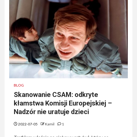
BLOG
Skanowanie CSAM: odkryte
kłamstwa Komisji Europejskiej –
Nadzór nie uratuje dzieci
2022-07-05
Kamil
1