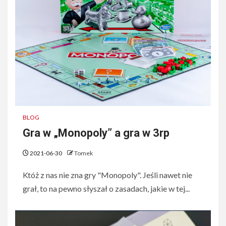
BLOG
Gra w „Monopoly” a gra w 3rp
2021-06-30
Tomek
Któż z nas nie zna gry "Monopoly". Jeśli nawet nie
grał, to na pewno słyszał o zasadach, jakie w tej...