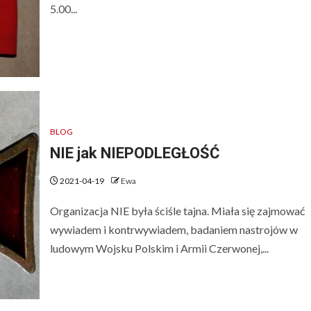
5.00...
BLOG
NIE jak NIEPODLEGŁOŚĆ
2021-04-19
Ewa
Organizacja NIE była ściśle tajna. Miała się zajmować
wywiadem i kontrwywiadem, badaniem nastrojów w
ludowym Wojsku Polskim i Armii Czerwonej,...