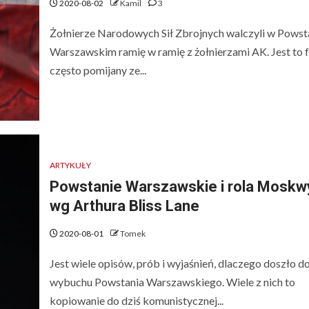
2020-08-02
Kamil
3
Żołnierze Narodowych Sił Zbrojnych walczyli w Powst
Warszawskim ramię w ramię z żołnierzami AK. Jest to 
często pomijany ze...
ARTYKUŁY
Powstanie Warszawskie i rola Moskw
wg Arthura Bliss Lane
2020-08-01
Tomek
Jest wiele opisów, prób i wyjaśnień, dlaczego doszło d
wybuchu Powstania Warszawskiego. Wiele z nich to
kopiowanie do dziś komunistycznej...