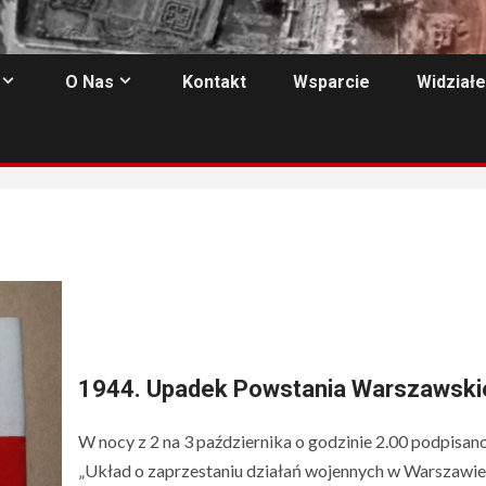
O Nas
Kontakt
Wsparcie
Widziałe
1944. Upadek Powstania Warszawsk
W nocy z 2 na 3 października o godzinie 2.00 podpisan
„Układ o zaprzestaniu działań wojennych w Warszawie”