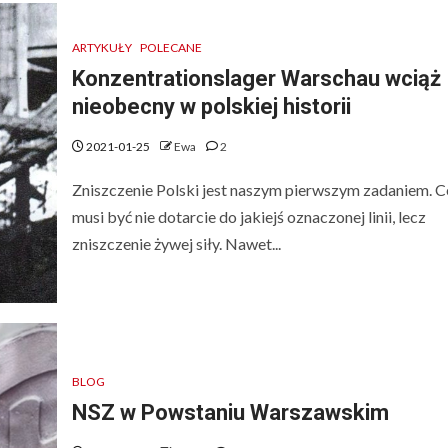
ARTYKUŁY
POLECANE
Konzentrationslager Warschau wciąż
nieobecny w polskiej historii
2021-01-25
Ewa
2
Zniszczenie Polski jest naszym pierwszym zadaniem. 
musi być nie dotarcie do jakiejś oznaczonej linii, lecz
zniszczenie żywej siły. Nawet...
BLOG
NSZ w Powstaniu Warszawskim