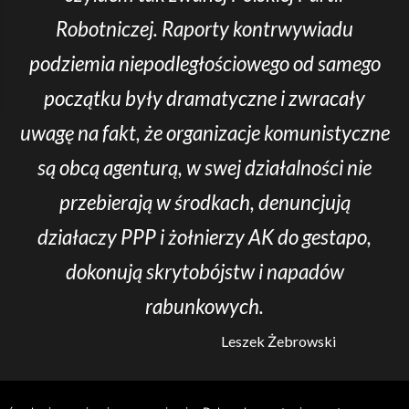
Robotniczej. Raporty kontrwywiadu
podziemia niepodległościowego od samego
początku były dramatyczne i zwracały
uwagę na fakt, że organizacje komunistyczne
są obcą agenturą, w swej działalności nie
przebierają w środkach, denuncjują
działaczy PPP i żołnierzy AK do gestapo,
dokonują skrytobójstw i napadów
rabunkowych.
Leszek Żebrowski