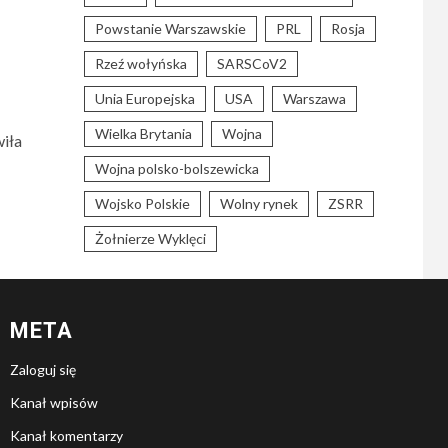
Powstanie Warszawskie
PRL
Rosja
Rzeź wołyńska
SARSCoV2
Unia Europejska
USA
Warszawa
Wielka Brytania
Wojna
wiła
Wojna polsko-bolszewicka
Wojsko Polskie
Wolny rynek
ZSRR
Żołnierze Wyklęci
META
Zaloguj się
Kanał wpisów
Kanał komentarzy