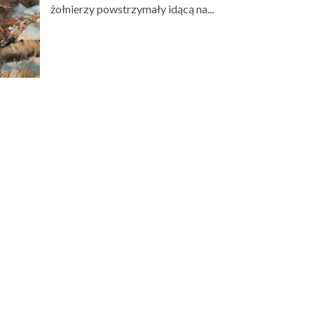
żołnierzy powstrzymały idącą na...