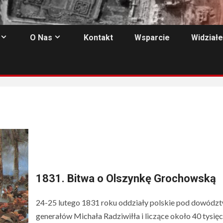
O Nas
Kontakt
Wsparcie
Widziałe
1831. Bitwa o Olszynkę Grochowską
24-25 lutego 1831 roku oddziały polskie pod dowód
generałów Michała Radziwiłła i liczące około 40 tysię