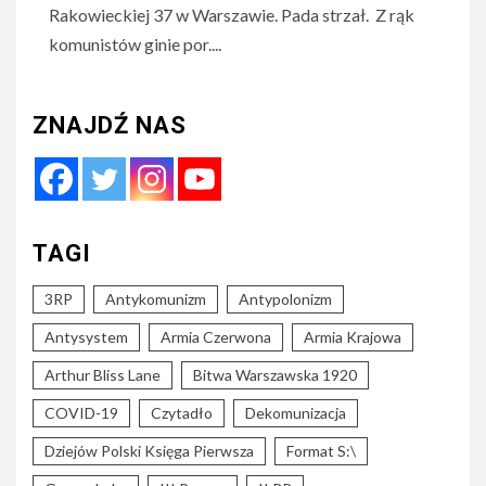
Rakowieckiej 37 w Warszawie. Pada strzał. Z rąk
komunistów ginie por....
ZNAJDŹ NAS
TAGI
3RP
Antykomunizm
Antypolonizm
Antysystem
Armia Czerwona
Armia Krajowa
Arthur Bliss Lane
Bitwa Warszawska 1920
COVID-19
Czytadło
Dekomunizacja
Dziejów Polski Księga Pierwsza
Format S:\