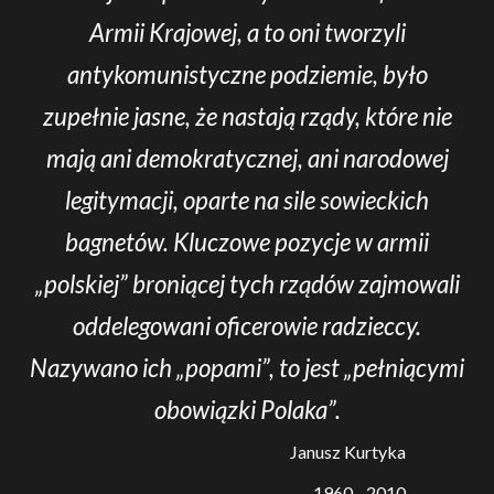
Armii Krajowej, a to oni tworzyli
antykomunistyczne podziemie, było
zupełnie jasne, że nastają rządy, które nie
mają ani demokratycznej, ani narodowej
legitymacji, oparte na sile sowieckich
bagnetów. Kluczowe pozycje w armii
„polskiej” broniącej tych rządów zajmowali
oddelegowani oficerowie radzieccy.
Nazywano ich „popami”, to jest „pełniącymi
obowiązki Polaka”.
Janusz Kurtyka
1960 - 2010