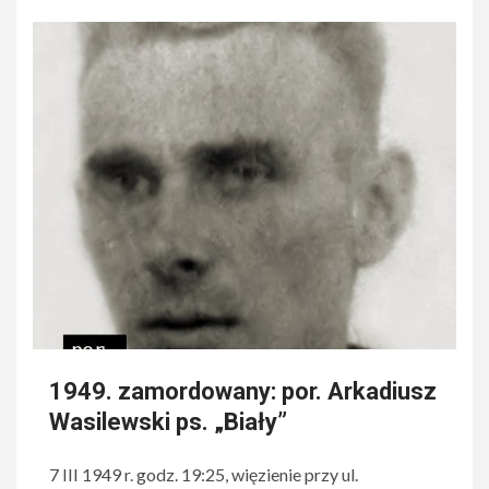
1949. zamordowany: por. Arkadiusz
Wasilewski ps. „Biały”
7 III 1949 r. godz. 19:25, więzienie przy ul.