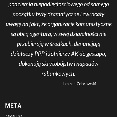
podziemia niepodległościowego od samego
początku były dramatyczne i zwracały
uwagę na fakt, że organizacje komunistyczne
są obcą agenturą, w swej działalności nie
przebierają w środkach, denuncjują
działaczy PPP i żołnierzy AK do gestapo,
dokonują skrytobójstw i napadów
rabunkowych.
Leszek Żebrowski
META
Zaloguj się