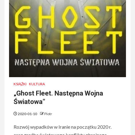
KSIĄŻKI
KULTURA
„Ghost Fleet. Następna Wojna
Światowa”
2020-01-10
Piotr
Rozwój wypadków w Iranie na początku 2020 r.
oraz groźba światowego konfliktu zbrojnego,