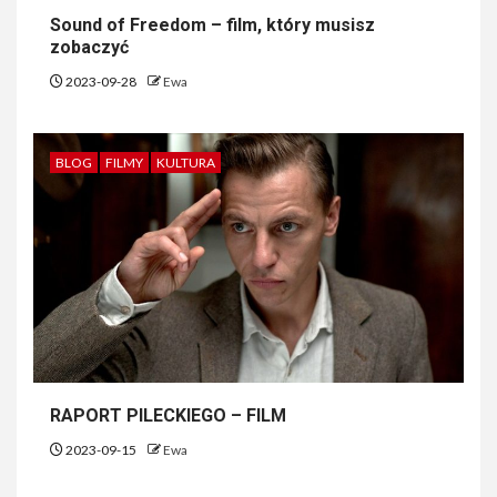
Sound of Freedom – film, który musisz
zobaczyć
2023-09-28
Ewa
BLOG
FILMY
KULTURA
RAPORT PILECKIEGO – FILM
2023-09-15
Ewa