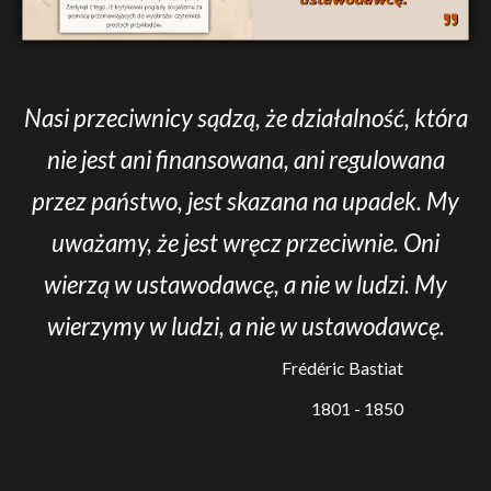
Nasi przeciwnicy sądzą, że działalność, która
nie jest ani finansowana, ani regulowana
przez państwo, jest skazana na upadek. My
uważamy, że jest wręcz przeciwnie. Oni
wierzą w ustawodawcę, a nie w ludzi. My
wierzymy w ludzi, a nie w ustawodawcę.
Frédéric Bastiat
1801 - 1850