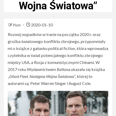
Wojna Światowa”
2020-01-10
Piotr
Rozwój wypadków w Iranie na początku 2020 r. oraz
groźba światowego konfliktu zbrojnego, przypomniały
mi o książce z gatunku political fiction, która wprowadza
czytelnika w świat potencjalnego konfliktu zbrojnego
między USA, a Rosja z komunistycznymi Chinami. W
2017 roku Wydawnictwem Bellona ukazała się książka
„
Ghost Fleet. Następna Wojna Światowa”
, której to
autorami są: Peter Warren Singer i August Cole.