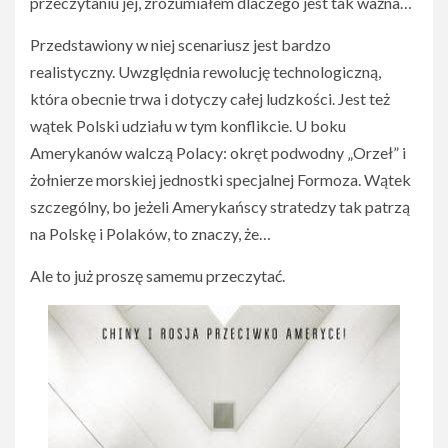
przeczytaniu jej, zrozumiałem dlaczego jest tak ważna…
Przedstawiony w niej scenariusz jest bardzo
realistyczny. Uwzględnia rewolucję technologiczną,
która obecnie trwa i dotyczy całej ludzkości. Jest też
wątek Polski udziału w tym konflikcie. U boku
Amerykanów walczą Polacy: okręt podwodny „Orzeł” i
żołnierze morskiej jednostki specjalnej Formoza. Wątek
szczególny, bo jeżeli Amerykańscy stratedzy tak patrzą
na Polskę i Polaków, to znaczy, że…
Ale to już proszę samemu przeczytać.