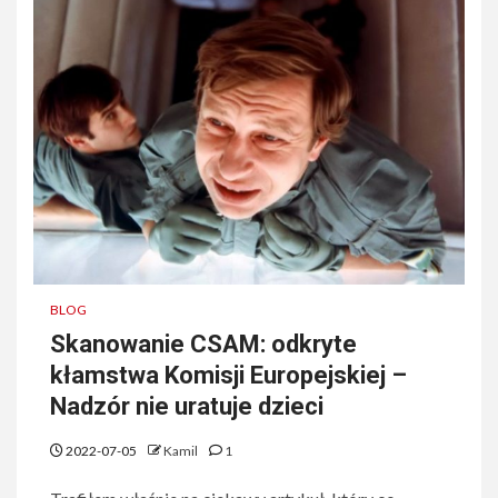
BLOG
Skanowanie CSAM: odkryte
kłamstwa Komisji Europejskiej –
Nadzór nie uratuje dzieci
2022-07-05
Kamil
1