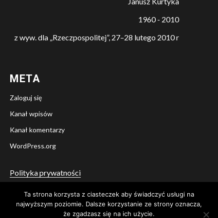
Janusz Kurtyka
1960 - 2010
z wyw. dla „Rzeczpospolitej”, 27–28 lutego 2010 r
META
Zaloguj się
Kanał wpisów
Kanał komentarzy
WordPress.org
Polityka prywatności
Ta strona korzysta z ciasteczek aby świadczyć usługi na
Twitter
Facebook
YouTube
Instagram
najwyższym poziomie. Dalsze korzystanie ze strony oznacza,
że zgadzasz się na ich użycie.