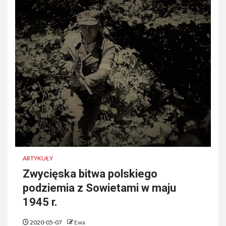
ARTYKUŁY
Zwycięska bitwa polskiego
podziemia z Sowietami w maju
1945 r.
2020-05-07
Ewa