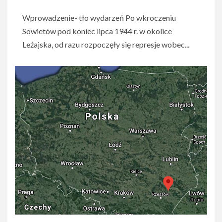
Wprowadzenie- tło wydarzeń Po wkroczeniu
Sowietów pod koniec lipca 1944 r. w okolice
Leżajska, od razu rozpoczęły się represje wobec...