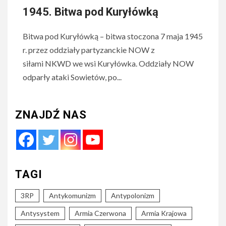
1945. Bitwa pod Kuryłówką
Bitwa pod Kuryłówką – bitwa stoczona 7 maja 1945
r. przez oddziały partyzanckie NOW z
siłami NKWD we wsi Kuryłówka. Oddziały NOW
odparły ataki Sowietów, po...
ZNAJDŹ NAS
TAGI
3RP
Antykomunizm
Antypolonizm
Antysystem
Armia Czerwona
Armia Krajowa