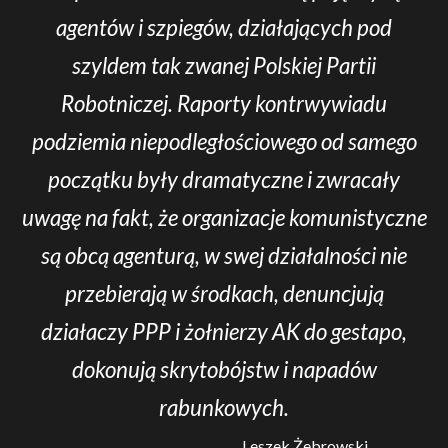
agentów i szpiegów, działających pod
szyldem tak zwanej Polskiej Partii
Robotniczej. Raporty kontrwywiadu
podziemia niepodległościowego od samego
początku były dramatyczne i zwracały
uwagę na fakt, że organizacje komunistyczne
są obcą agenturą, w swej działalności nie
przebierają w środkach, denuncjują
działaczy PPP i żołnierzy AK do gestapo,
dokonują skrytobójstw i napadów
rabunkowych.
Leszek Żebrowski