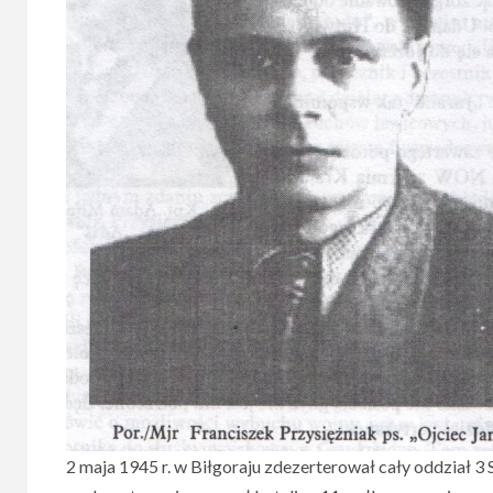
2 maja 1945 r. w Biłgoraju zdezerterował cały oddział