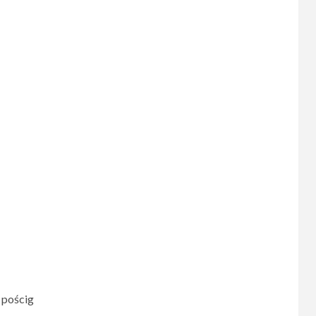
 pościg