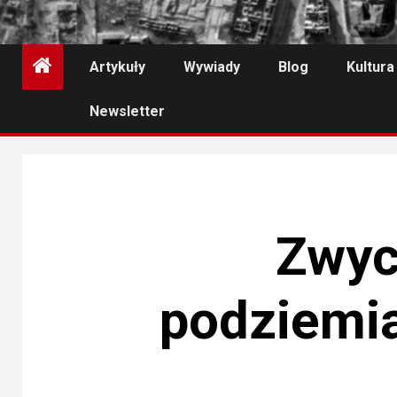
Artykuły
Wywiady
Blog
Kultura
Newsletter
Zwyc
podziemi