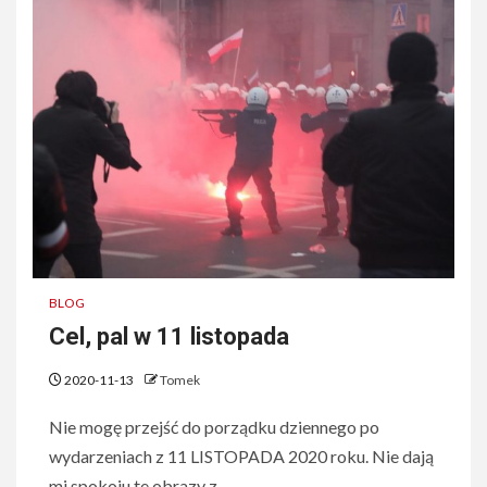
BLOG
Cel, pal w 11 listopada
2020-11-13
Tomek
Nie mogę przejść do porządku dziennego po
wydarzeniach z 11 LISTOPADA 2020 roku. Nie dają
mi spokoju te obrazy z...