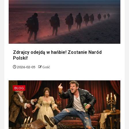
Zdrajcy odejdą w hańbie! Zostanie Naród
Polski!
2026-02-05
Gość
BLOG