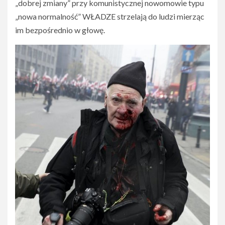
„dobrej zmiany” przy komunistycznej nowomowie typu
„nowa normalność” WŁADZE strzelają do ludzi mierząc
im bezpośrednio w głowę.