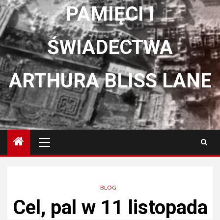
PAMIĘCI I
ŚWIADECTWA
ARTHURA BLISS LANE
Menu
główne
BLOG
Cel, pal w 11 listopada