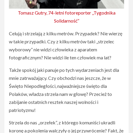
Tomasz Gutry, 74-letni fotoreporter „Tygodnika
Solidarność”
Celują i strzelają z kilku metrów. Przypadek? Nie wierzę
w takie przypadki. Czy z kilku metrów taki „strzelec
wyborowy” nie widzi człowieka z aparatem
fotograficznym? Nie widzi ile ten człowiek ma lat?
Także spokój jaki panuje po tych wydarzeniach jest dla
mnie zatrważający. Czy obchodzi nas jeszcze, że w
Święto Niepodległości, najważniejsze święto dla
Polaków, władza strzela nam w głowę? Przecież to
zabijanie ostatnich resztek naszej wolności i
patriotyzmu!
Strzela do nas „orzełek”, z którego komuniści ukradli
koronę a pokolenia walczyły o jej przywrócenie? Fakt, że