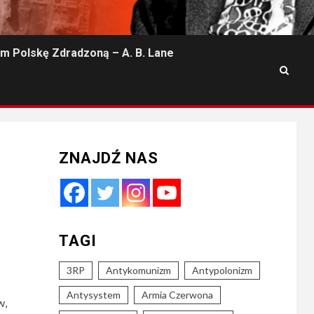
m Polskę Zdradzoną – A. B. Lane
ZNAJDŹ NAS
TAGI
3RP
Antykomunizm
Antypolonizm
Antysystem
Armia Czerwona
w,