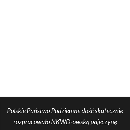
Polskie Państwo Podziemne dość skutecznie
rozpracowało NKWD-owską pajęczynę