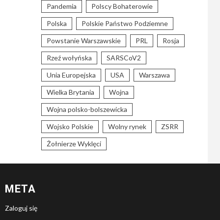
Pandemia
Polscy Bohaterowie
Polska
Polskie Państwo Podziemne
Powstanie Warszawskie
PRL
Rosja
Rzeź wołyńska
SARSCoV2
Unia Europejska
USA
Warszawa
Wielka Brytania
Wojna
Wojna polsko-bolszewicka
Wojsko Polskie
Wolny rynek
ZSRR
Żołnierze Wyklęci
META
Zaloguj się