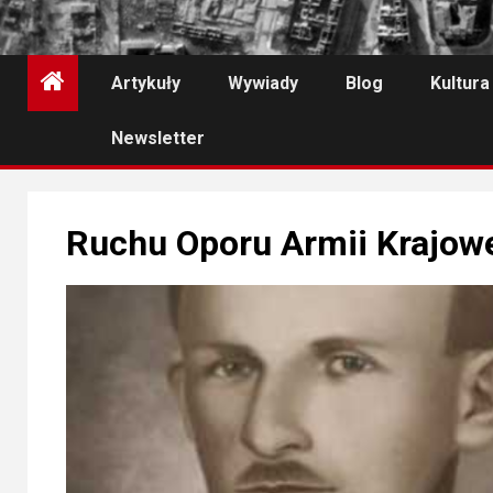
Artykuły
Wywiady
Blog
Kultura
Newsletter
Ruchu Oporu Armii Krajow