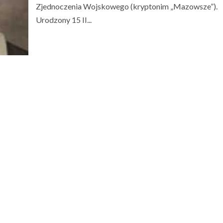
Zjednoczenia Wojskowego (kryptonim „Mazowsze”).
Urodzony 15 II...