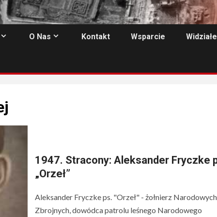
O Nas
Kontakt
Wsparcie
Widziałe
ej
1947. Stracony: Aleksander Fryczke p
„Orzeł”
Aleksander Fryczke ps. "Orzeł" - żołnierz Narodowych 
Zbrojnych, dowódca patrolu leśnego Narodowego