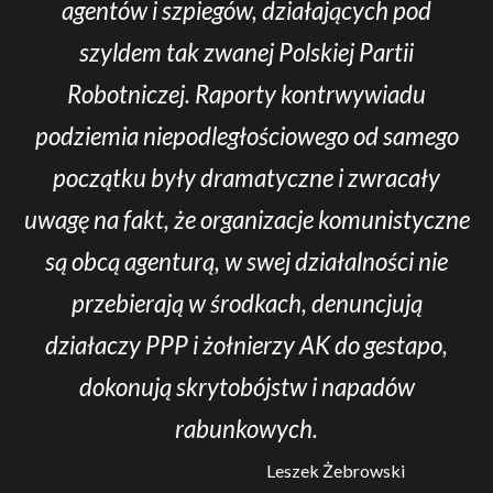
agentów i szpiegów, działających pod
szyldem tak zwanej Polskiej Partii
Robotniczej. Raporty kontrwywiadu
podziemia niepodległościowego od samego
początku były dramatyczne i zwracały
uwagę na fakt, że organizacje komunistyczne
są obcą agenturą, w swej działalności nie
przebierają w środkach, denuncjują
działaczy PPP i żołnierzy AK do gestapo,
dokonują skrytobójstw i napadów
rabunkowych.
Leszek Żebrowski