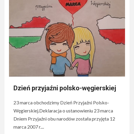
Dzień przyjaźni polsko-węgierskiej
23 marca obchodzimy Dzień Przyjaźni Polsko-
Węgierskiej.Deklaracja o ustanowieniu 23 marca
Dniem Przyjaźni obu narodów została przyjęta 12
marca 2007 r....