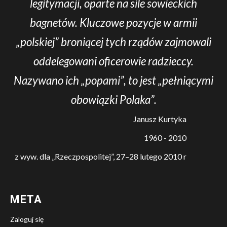
legitymacji, oparte na sile sowieckich
bagnetów. Kluczowe pozycje w armii
„polskiej” broniącej tych rządów zajmowali
oddelegowani oficerowie radzieccy.
Nazywano ich „popami”, to jest „pełniącymi
obowiązki Polaka”.
Janusz Kurtyka
1960 - 2010
z wyw. dla „Rzeczpospolitej”, 27–28 lutego 2010 r
META
Zaloguj się