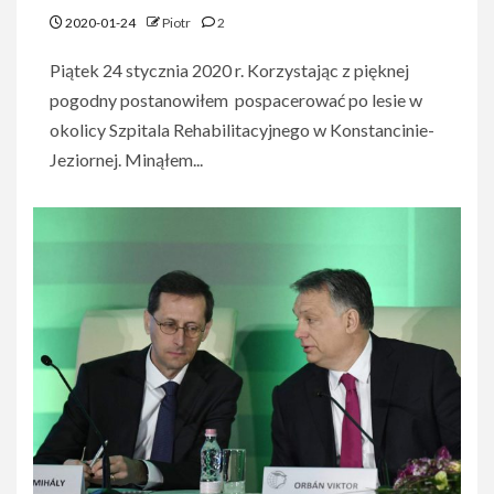
2020-01-24
Piotr
2
Piątek 24 stycznia 2020 r. Korzystając z pięknej
pogodny postanowiłem pospacerować po lesie w
okolicy Szpitala Rehabilitacyjnego w Konstancinie-
Jeziornej. Minąłem...