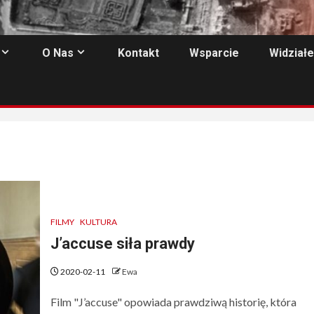
O Nas
Kontakt
Wsparcie
Widziałe
FILMY
KULTURA
J’accuse siła prawdy
2020-02-11
Ewa
Film "J’accuse" opowiada prawdziwą historię, która