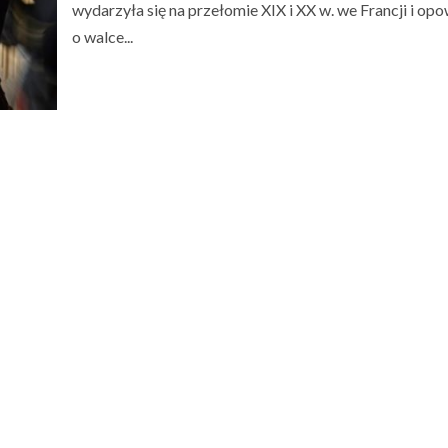
wydarzyła się na przełomie XIX i XX w. we Francji i op
o walce...