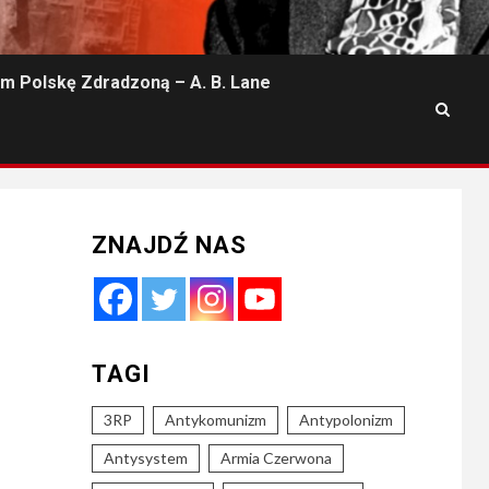
m Polskę Zdradzoną – A. B. Lane
ZNAJDŹ NAS
TAGI
3RP
Antykomunizm
Antypolonizm
Antysystem
Armia Czerwona