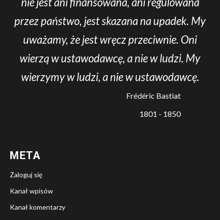
nie jest ani finansowana, ani regulowana
przez państwo, jest skazana na upadek. My
uważamy, że jest wręcz przeciwnie. Oni
wierzą w ustawodawcę, a nie w ludzi. My
wierzymy w ludzi, a nie w ustawodawcę.
Frédéric Bastiat
1801 - 1850
META
Zaloguj się
Kanał wpisów
Kanał komentarzy