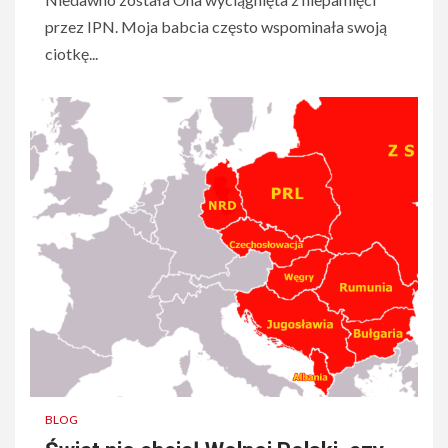
przez IPN. Moja babcia często wspominała swoją
ciotkę...
BLOG