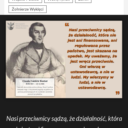
Żołnierze Wyklęci
Nasi przeciwnicy sądzą, że działalność, która