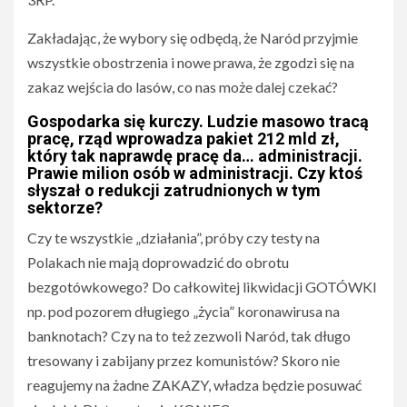
Zakładając, że wybory się odbędą, że Naród przyjmie
wszystkie obostrzenia i nowe prawa, że zgodzi się na
zakaz wejścia do lasów, co nas może dalej czekać?
Gospodarka się kurczy. Ludzie masowo tracą
pracę, rząd wprowadza pakiet 212 mld zł,
który tak naprawdę pracę da… administracji.
Prawie milion osób w administracji. Czy ktoś
słyszał o redukcji zatrudnionych w tym
sektorze?
Czy te wszystkie „działania”, próby czy testy na
Polakach nie mają doprowadzić do obrotu
bezgotówkowego? Do całkowitej likwidacji GOTÓWKI
np. pod pozorem długiego „życia” koronawirusa na
banknotach? Czy na to też zezwoli Naród, tak długo
tresowany i zabijany przez komunistów? Skoro nie
reagujemy na żadne ZAKAZY, władza będzie posuwać