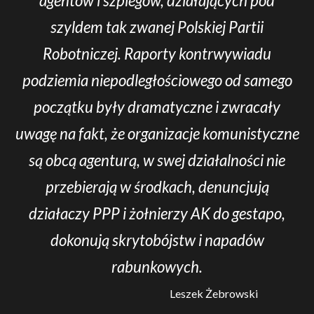
agentów i szpiegów, działających pod
szyldem tak zwanej Polskiej Partii
Robotniczej. Raporty kontrwywiadu
podziemia niepodległościowego od samego
początku były dramatyczne i zwracały
uwagę na fakt, że organizacje komunistyczne
są obcą agenturą, w swej działalności nie
przebierają w środkach, denuncjują
działaczy PPP i żołnierzy AK do gestapo,
dokonują skrytobójstw i napadów
rabunkowych.
Leszek Żebrowski