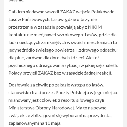
Całkiem niedawno wszedł ZAKAZ wejścia Polaków do
Lasów Państwowych. Lasów, gdzie olbrzymie
przestrzenie w zasadzie pozwalają aby z NIKIM
kontaktu nie mieć, nawet wzrokowego. Lasów, gdzie dla
ludzi siedzących zamkniętych w swoich mieszkaniach to
jedyne źródło świeżego powietrza i „zdrowego oddechu”
dla płuc, zarówno dla dorosłych i dzieci. Ale też
psychicznego odreagowania sytuacji w jakiej się znaleźli.
Polacy przyjęli ZAKAZ bez w zasadzie żadnej reakcji.
Dosłownie za chwilę po zakazie wstępu do lasów,
stanowisko traci prezes Poczty Polskiej a w jego miejsce
mianowany jest człowiek z resortu siłowego czyli
Ministerstwa Obrony Narodowej. Ma to na pewno
związek ze zbliżającymi się wyborami na prezydenta,
zaplanowanymi na 10 maja.