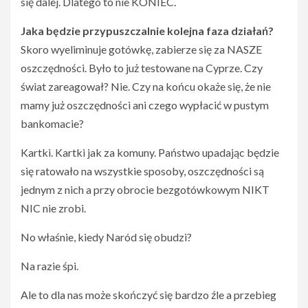
się dalej. Dlatego to nie KONIEC.
Jaka będzie przypuszczalnie kolejna faza działań?
Skoro wyeliminuje gotówkę, zabierze się za NASZE
oszczędności. Było to już testowane na Cyprze. Czy
świat zareagował? Nie. Czy na końcu okaże się, że nie
mamy już oszczędności ani czego wypłacić w pustym
bankomacie?
Kartki. Kartki jak za komuny. Państwo upadając będzie
się ratowało na wszystkie sposoby, oszczędności są
jednym z nich a przy obrocie bezgotówkowym NIKT
NIC nie zrobi.
No właśnie, kiedy Naród się obudzi?
Na razie śpi.
Ale to dla nas może skończyć się bardzo źle a przebieg