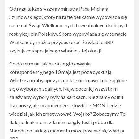
Od razu także słyszymy ministra Pana Michała
Szumowskiego, który na razie delikatnie wypowiada się
na temat Świąt Wielkanocnych i ewentualnych kolejnych
restrykcji dla Polaków. Skoro wypowiada się w temacie
Wielkanocy, można przypuszczać, że władze 3RP
szykują coś specjalnego właśnie z tej okazji.
Co do terminu, jak na razie głosowania
korespondencyjnego 10 maja jest poza dyskusją.
Władze ani niby opozycja, nikt z nich nawet nie zająknie
się o wyborach zdalnych. Najwidoczniej wszystkim
zależy aby wybory były na kartkach. Nie znamy opinii
listonoszy, ale rozumiem, że człowiek z MON będzie
wiedział jak ich zmotywować. Wojsko? Zobaczymy. To
dalej jednak moim zdaniem ciągły test i próba dla
Narodu do jakiego momentu może posunąć się władza
3RP.