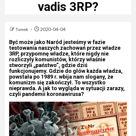
vadis 3RP?
2020-04-04
Tomek
Być może jako Naród jesteśmy w fazie
testowania naszych zachowań przez władze
3RP, przypomnę władze, które nigdy nie
rozliczyły komunistów, którzy właśnie
stworzyli „państwo”, gdzie dziś
funkcjonujemy. Gdzie do głów każda władza,
powstała po 1989 r. wbija nam slogany, że
komunizm się zakończył. To wszystko
nieprawda. A jak to wygląda w sytuacji zarazy,
czyli pandemii koronawirusa?