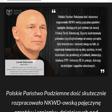
Polskie Państwo Podziemne dość skutecznie
rozpracowało NKWD-owską pajęczynę