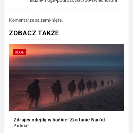
Komentarze są zamknięte.
ZOBACZ TAKŻE
BLOG
Zdrajcy odejdą w hańbie! Zostanie Naród
Polski!