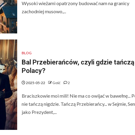
Wysoki wieżami opatrzony budować nam na granicy
zachodniej musowo,...
BLOG
Bal Przebierańców, czyli gdzie tańczą
Polacy?
2025-05-22
Gość
2
Braciszkowie moi mili! Nie ma co owijać w bawełnę... P
nie tańczą nigdzie. Tańczą Przebierańcy... w Sejmie, Sen
jako Prezydent,...