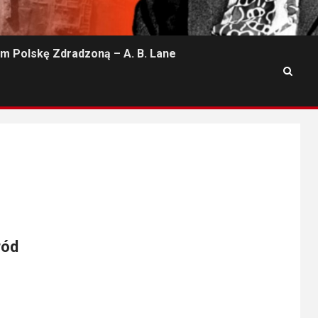
m Polskę Zdradzoną – A. B. Lane
ród