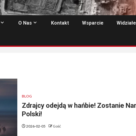
O Nas
Kontakt
Wsparcie
Widziałe
BLOG
Zdrajcy odejdą w hańbie! Zostanie Na
Polski!
2026-02-05
Gość