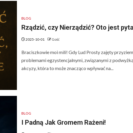
BLOG
Rządzić, czy Nierządzić? Oto jest pyta
2025-10-01
Gość
Braciszkowie moi mili! Gdy Lud Prosty zajęty przyzie
problemami egzystencjalnymi, związanymi z podwyżk
akcyzy, która to może znacząco wpływać na...
BLOG
I Padną Jak Gromem Rażeni!