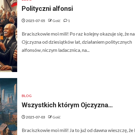
Polityczni alfonsi
2025-07-05
Gość
1
Braciszkowie moi mili! Po raz kolejny okazuje się, że n
Ojczyzna od dziesiątków lat, działaniem politycznych
alfonsów, niczym ladacznica, na...
BLOG
Wszystkich którym Ojczyzna…
2025-07-03
Gość
Braciszkowie moi mili! Ja to już od dawna wieszczę, że