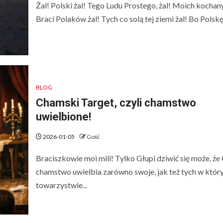
Żal! Polski żal! Tego Ludu Prostego, żal! Moich kochan
Braci Polaków żal! Tych co solą tej ziemi żal! Bo Polskę.
BLOG
Chamski Target, czyli chamstwo
uwielbione!
2026-01-05
Gość
Braciszkowie moi mili! Tylko Głupi dziwić się może, ż
chamstwo uwielbia zarówno swoje, jak też tych w któr
towarzystwie...