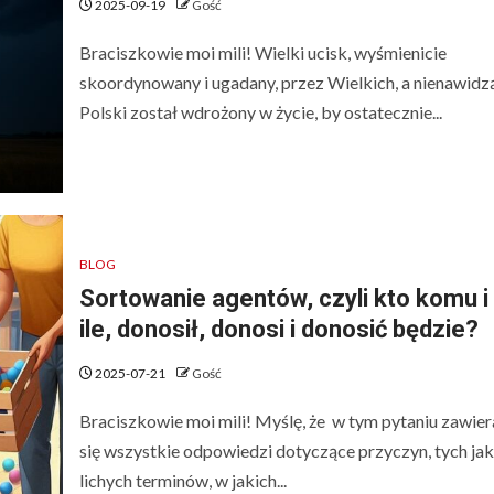
2025-09-19
Gość
Braciszkowie moi mili! Wielki ucisk, wyśmienicie
skoordynowany i ugadany, przez Wielkich, a nienawidz
Polski został wdrożony w życie, by ostatecznie...
BLOG
Sortowanie agentów, czyli kto komu i
ile, donosił, donosi i donosić będzie?
2025-07-21
Gość
Braciszkowie moi mili! Myślę, że w tym pytaniu zawier
się wszystkie odpowiedzi dotyczące przyczyn, tych ja
lichych terminów, w jakich...